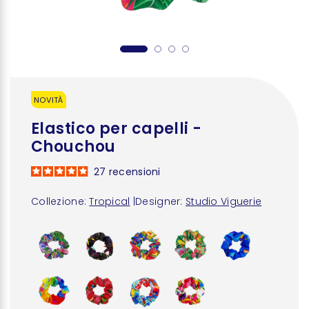
NOVITÀ
Elastico per capelli -
Chouchou
27
recensioni
Collezione:
Tropical
|
Designer:
Studio Viguerie