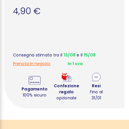
4,90 €
Consegna stimata tra il
13/08
e il
15/08
Prenota in negozio
In 1 ora
Confezione
Resi
Pagamento
regalo
fino al
100% sicuro
opzionale
31/01