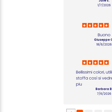
Julie E.
1/7/2026
Buono
Giuseppe 
18/6/2026
Bellissimi colori, util
stoffa così si vedr
piu
Barbara B
7/6/2026