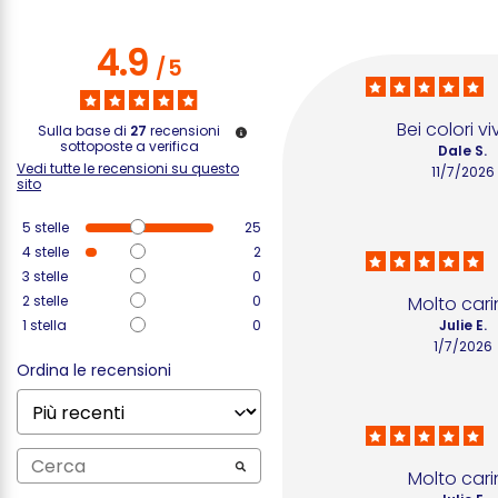
4.9
/
5
Bei colori vi
Sulla base di
27
recensioni
sottoposte a verifica
Dale S.
Vedi tutte le recensioni su questo
11/7/2026
sito
5
stelle
25
4
stelle
2
3
stelle
0
2
stelle
0
Molto car
1
stella
0
Julie E.
1/7/2026
Ordina le recensioni
Molto car