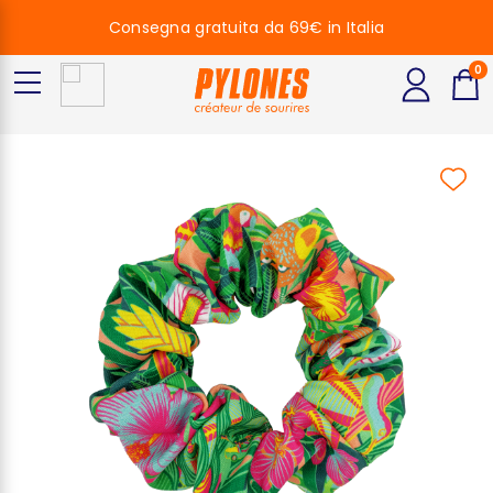
Consegna gratuita da 69€ in Italia
0