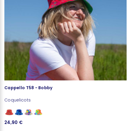
Cappello T58 - Bobby
Coquelicots
24,90 €