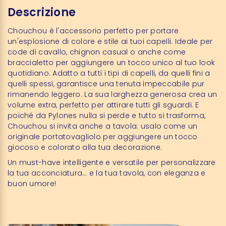
Descrizione
Chouchou è l'accessorio perfetto per portare
un'esplosione di colore e stile ai tuoi capelli. Ideale per
code di cavallo, chignon casual o anche come
braccialetto per aggiungere un tocco unico al tuo look
quotidiano. Adatto a tutti i tipi di capelli, da quelli fini a
quelli spessi, garantisce una tenuta impeccabile pur
rimanendo leggero. La sua larghezza generosa crea un
volume extra, perfetto per attirare tutti gli sguardi. E
poiché da Pylones nulla si perde e tutto si trasforma,
Chouchou si invita anche a tavola: usalo come un
originale portatovagliolo per aggiungere un tocco
giocoso e colorato alla tua decorazione.
Un must-have intelligente e versatile per personalizzare
la tua acconciatura… e la tua tavola, con eleganza e
buon umore!