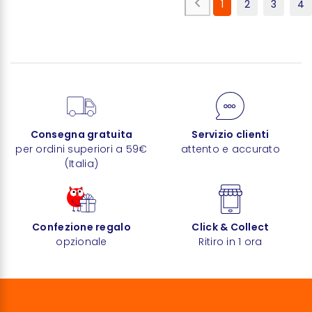
1
2
3
4
Consegna gratuita
Servizio clienti
per ordini superiori a 59€
attento e accurato
(Italia)
Confezione regalo
Click & Collect
opzionale
Ritiro in 1 ora