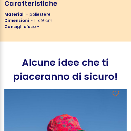
Caratteristiche
Materiali
- poliestere
Dimensioni
- 11 x 9 cm
Consigli d'uso
-
Alcune idee che ti
piaceranno di sicuro!