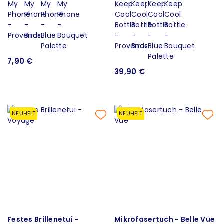
7,90 €
39,90 €
NEUHEIT
NEUHEIT
Festes Brillenetui -
Mikrofasertuch - Belle Vue