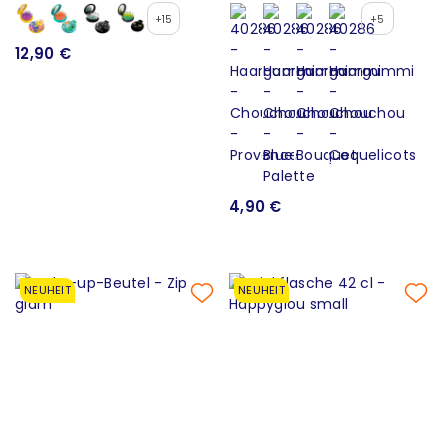
+15
+5
12,90 €
4,90 €
NEUHEIT
NEUHEIT