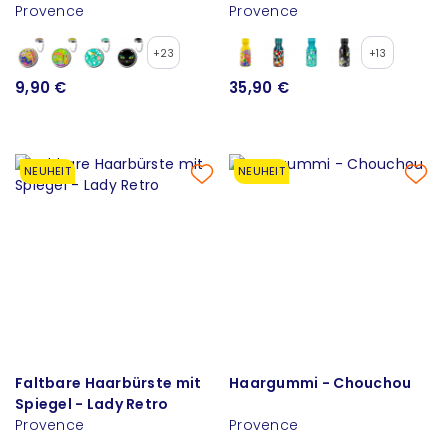
Provence
Provence
+23
+13
9,90 €
35,90 €
NEUHEIT
NEUHEIT
Faltbare Haarbürste mit
Haargummi - Chouchou
Spiegel - Lady Retro
Provence
Provence