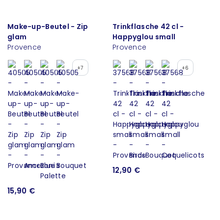
Make-up-Beutel - Zip
Trinkflasche 42 cl -
glam
Happyglou small
Provence
Provence
+7
+6
12,90 €
15,90 €