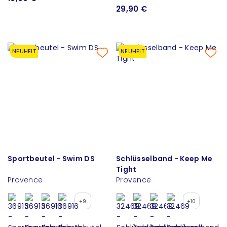
29,90 €
NEUHEIT
NEUHEIT
Sportbeutel - Swim DS
Schlüsselband - Keep Me
Tight
Provence
Provence
+9
+10