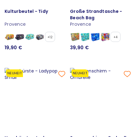
Kulturbeutel - Tidy
Große Strandtasche -
Beach Bag
Provence
Provence
+12
+4
19,90 €
39,90 €
NEUHEIT
NEUHEIT