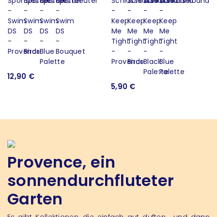
12,90 €
5,90 €
Provence, ein
sonnendurchfluteter
Garten
Es gibt Kollektionen, die einfach gut duften… und dann