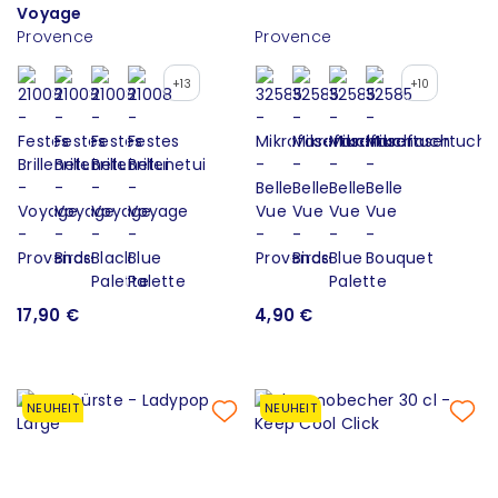
Voyage
Provence
Provence
+13
+10
17,90 €
4,90 €
NEUHEIT
NEUHEIT