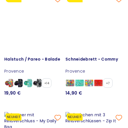
Halstuch / Pareo - Balade
Schneidebrett - Commy
Provence
Provence
+14
+7
19,90 €
14,90 €
NEUHEIT
NEUHEIT