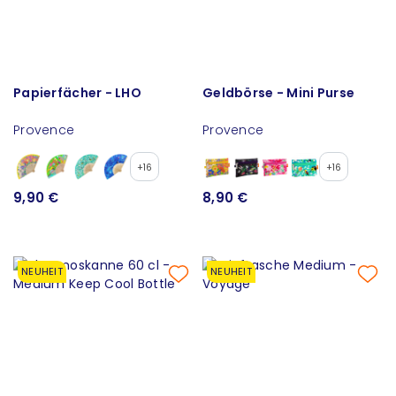
Papierfächer - LHO
Geldbörse - Mini Purse
Provence
Provence
+16
+16
9,90 €
8,90 €
NEUHEIT
NEUHEIT