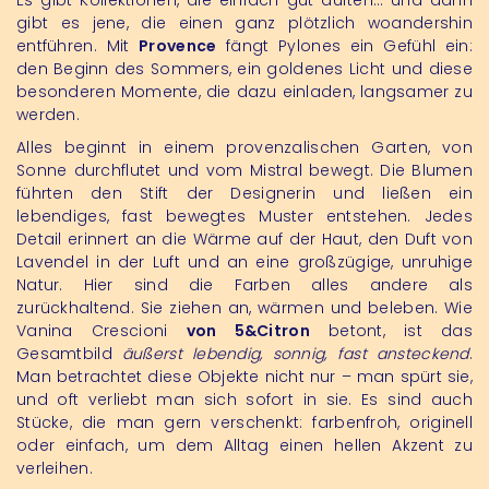
gibt es jene, die einen ganz plötzlich woandershin
entführen. Mit
Provence
fängt Pylones ein Gefühl ein:
den Beginn des Sommers, ein goldenes Licht und diese
besonderen Momente, die dazu einladen, langsamer zu
werden.
Alles beginnt in einem provenzalischen Garten, von
Sonne durchflutet und vom Mistral bewegt. Die Blumen
führten den Stift der Designerin und ließen ein
lebendiges, fast bewegtes Muster entstehen. Jedes
Detail erinnert an die Wärme auf der Haut, den Duft von
Lavendel in der Luft und an eine großzügige, unruhige
Natur. Hier sind die Farben alles andere als
zurückhaltend. Sie ziehen an, wärmen und beleben. Wie
Vanina Crescioni
von 5&Citron
betont, ist das
Gesamtbild
äußerst lebendig, sonnig, fast ansteckend
.
Man betrachtet diese Objekte nicht nur – man spürt sie,
und oft verliebt man sich sofort in sie. Es sind auch
Stücke, die man gern verschenkt: farbenfroh, originell
oder einfach, um dem Alltag einen hellen Akzent zu
verleihen.