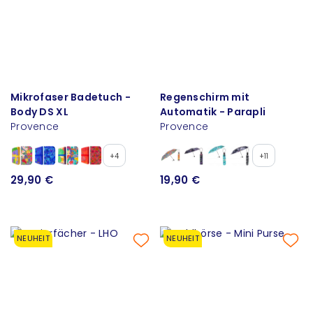
Mikrofaser Badetuch -
Regenschirm mit
Body DS XL
Automatik - Parapli
Provence
Provence
+4
+11
29,90 €
19,90 €
NEUHEIT
NEUHEIT