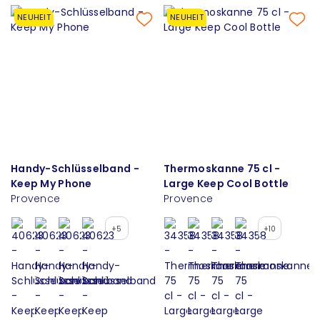
NEUHEIT
NEUHEIT
Handy-Schlüsselband -
Thermoskanne 75 cl -
Keep My Phone
Large Keep Cool Bottle
Provence
Provence
+5
+10