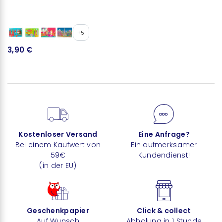
+5
3,90 €
Kostenloser Versand
Eine Anfrage?
Bei einem Kaufwert von
Ein aufmerksamer
59€
Kundendienst!
(in der EU)
Geschenkpapier
Click & collect
Auf Wunsch
Abholung in 1 Stunde