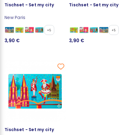
Tischset - Set my city
Tischset - Set my city
New Paris
+5
+5
3,90 €
3,90 €
Tischset - Set my city