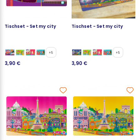
Tischset - Set my city
Tischset - Set my city
+5
+5
3,90 €
3,90 €