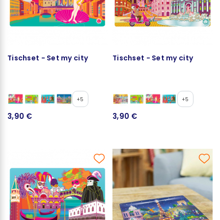
Tischset - Set my city
Tischset - Set my city
+5
+5
3,90 €
3,90 €