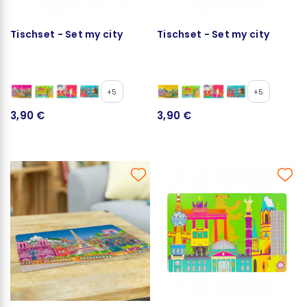
Tischset - Set my city
Tischset - Set my city
+5
+5
3,90 €
3,90 €