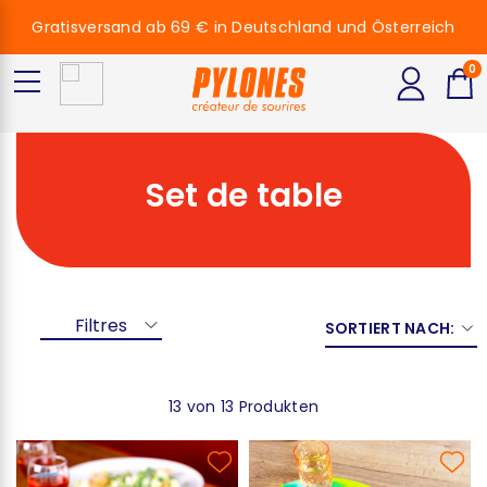
Gratisversand ab 69 € in Deutschland und Österreich
0
Set de table
Filtres
SORTIERT NACH:
13 von 13 Produkten