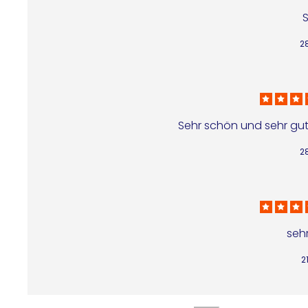
2
Sehr schön und sehr gut
2
sehr
2