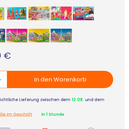
0 €
In den Warenkorb
ichtliche Lieferung zwischen dem
12.08.
und dem
Sie im Geschäft
In 1 Stunde