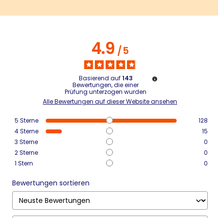
4.9
/
5
Basierend auf
143
Bewertungen, die einer
Prüfung unterzogen wurden
Alle Bewertungen auf dieser Website ansehen
5
Sterne
128
4
Sterne
15
3
Sterne
0
2
Sterne
0
1
Stern
0
Bewertungen sortieren