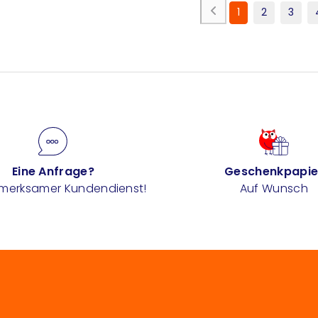
1
2
3
Eine Anfrage?
Geschenkpapie
fmerksamer Kundendienst!
Auf Wunsch