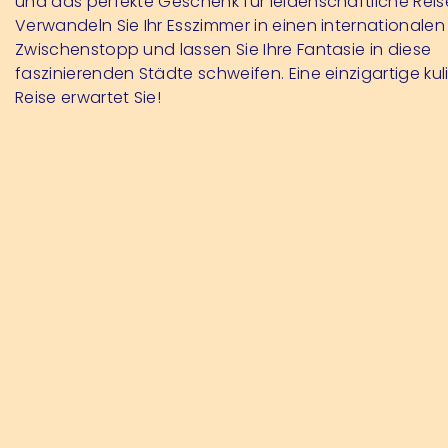
und das perfekte Geschenk für leidenschaftliche Rei
Verwandeln Sie Ihr Esszimmer in einen internationalen
Zwischenstopp und lassen Sie Ihre Fantasie in diese
faszinierenden Städte schweifen. Eine einzigartige kul
Reise erwartet Sie!