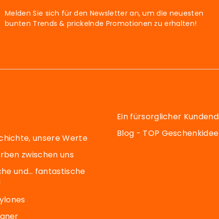
Melden Sie sich für den Newsletter an, um die neuesten
bunten Trends & prickelnde Promotionen zu erhalten!
Ein fürsorglicher Kundend
Blog - TOP Geschenkide
chichte, unsere Werte
arben zwischen uns
sche und… fantastische
!
Pylones
igner