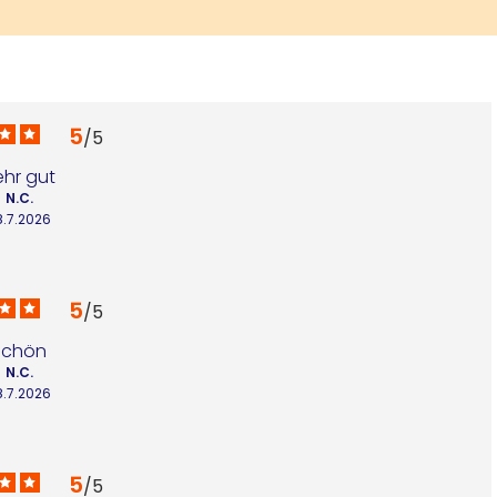
5
/
5
ehr gut
N.C.
8.7.2026
5
/
5
Schön
N.C.
8.7.2026
5
/
5