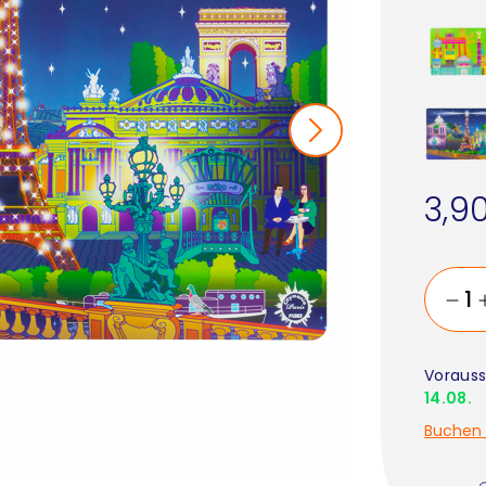
3,9
Vorauss
14.08.
Buchen 