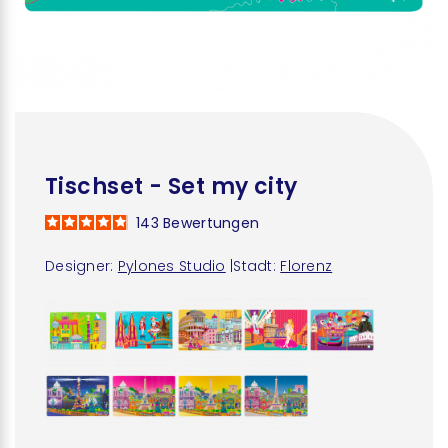
Tischset - Set my city
143
Bewertungen
Designer:
Pylones Studio
|
Stadt:
Florenz