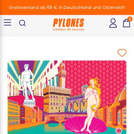
Gratisversand ab 69 € in Deutschland und Österreich
0