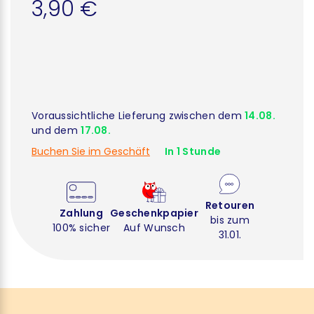
3,90 €
Voraussichtliche Lieferung zwischen dem
14.08.
und dem
17.08.
Buchen Sie im Geschäft
In 1 Stunde
Retouren
Zahlung
Geschenkpapier
bis zum
100% sicher
Auf Wunsch
31.01.