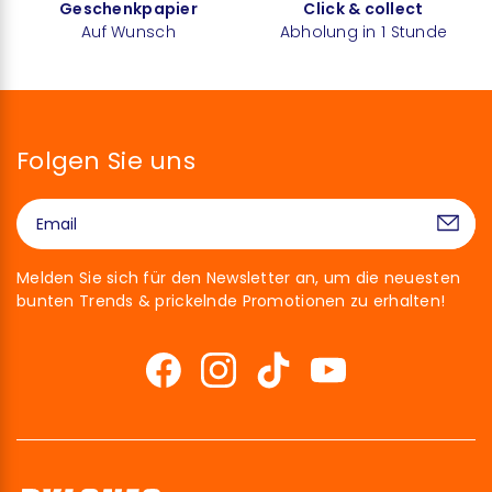
Geschenkpapier
Click & collect
Auf Wunsch
Abholung in 1 Stunde
Folgen Sie uns
Melden Sie sich für den Newsletter an, um die neuesten
bunten Trends & prickelnde Promotionen zu erhalten!