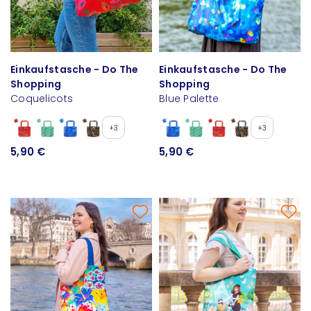
Einkaufstasche - Do The
Einkaufstasche - Do The
Shopping
Shopping
Coquelicots
Blue Palette
+3
+3
5,90 €
5,90 €