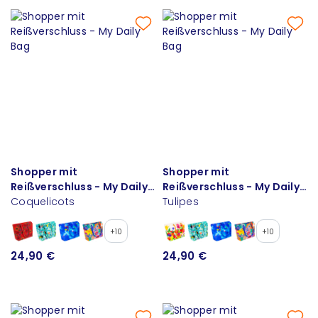
Shopper mit
Shopper mit
Reißverschluss - My Daily
Reißverschluss - My Daily
Bag
Coquelicots
Bag
Tulipes
+10
+10
24,90 €
24,90 €