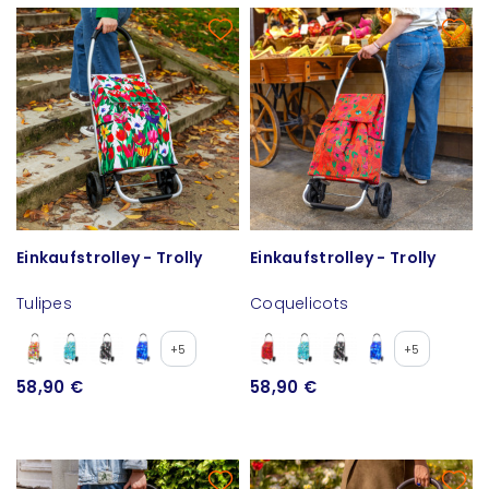
Einkaufstrolley - Trolly
Einkaufstrolley - Trolly
Tulipes
Coquelicots
+5
+5
58,90 €
58,90 €