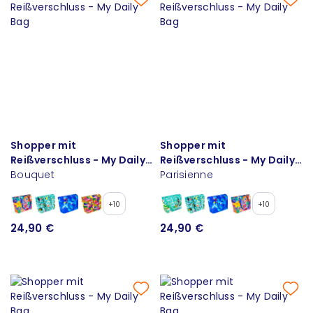
Shopper mit
Shopper mit
Reißverschluss - My Daily
Reißverschluss - My Daily
Bag
Bouquet
Bag
Parisienne
+10
+10
24,90 €
24,90 €