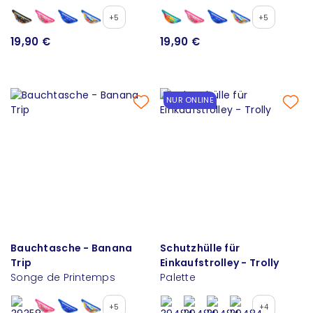
+5
+5
19,90 €
19,90 €
NUR ONLINE
Bauchtasche - Banana
Schutzhülle für
Trip
Einkaufstrolley - Trolly
Songe de Printemps
Palette
+5
+4