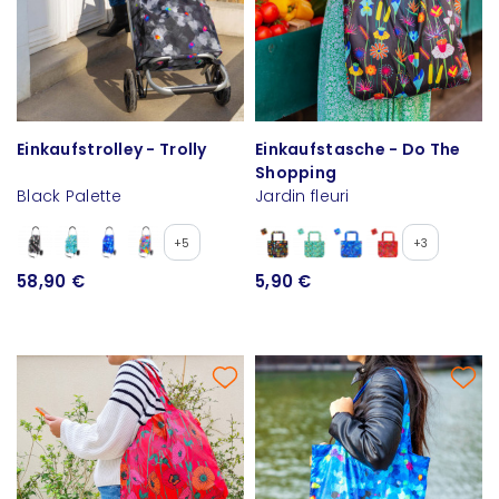
Einkaufstrolley - Trolly
Einkaufstasche - Do The
Shopping
Black Palette
Jardin fleuri
+5
+3
58,90 €
5,90 €