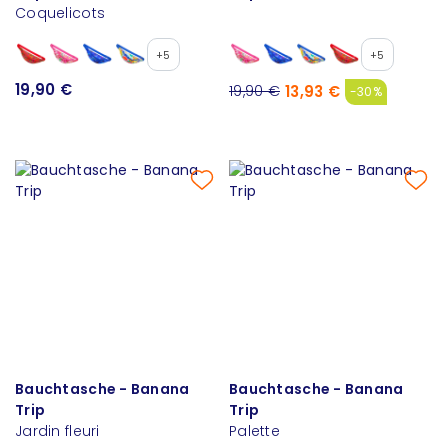
Coquelicots
+5
+5
19,90 €
13,93 €
19,90 €
-30%
Bauchtasche - Banana
Bauchtasche - Banana
Trip
Trip
Jardin fleuri
Palette