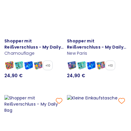
Shopper mit
Shopper mit
Reißverschluss - My Daily
Reißverschluss - My Daily
Bag
Chamouflage
Bag
New Paris
+10
+10
24,90 €
24,90 €