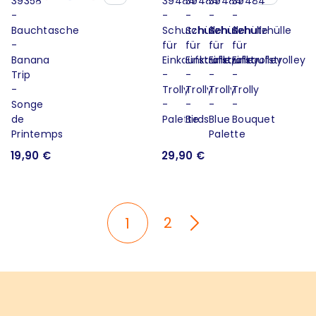
19,90 €
29,90 €
2
1