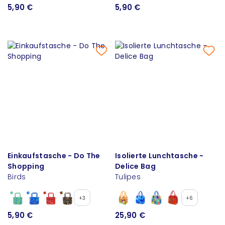
5,90 €
5,90 €
Einkaufstasche - Do The
Isolierte Lunchtasche -
Shopping
Delice Bag
Birds
Tulipes
+3
+6
5,90 €
25,90 €