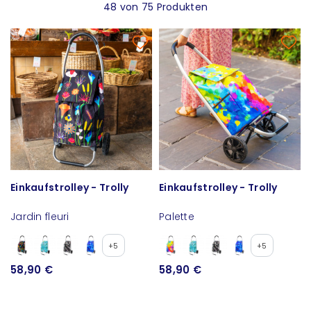
48 von 75 Produkten
Einkaufstrolley - Trolly
Einkaufstrolley - Trolly
Jardin fleuri
Palette
+5
+5
58,90 €
58,90 €