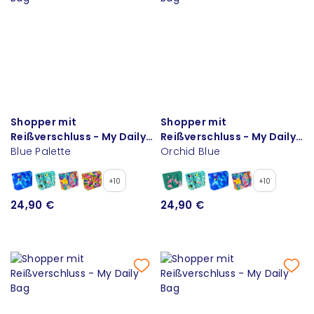
Shopper mit
Shopper mit
Reißverschluss - My Daily
Reißverschluss - My Daily
Bag
Blue Palette
Bag
Orchid Blue
+10
+10
24,90 €
24,90 €