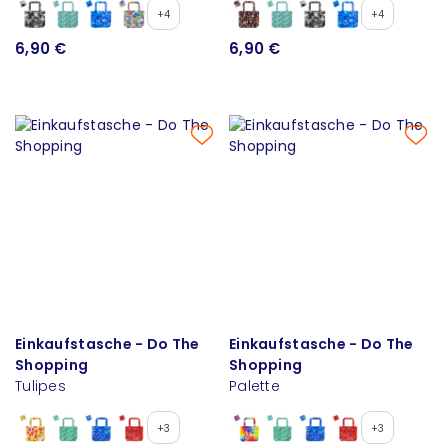
+4
+4
6,90 €
6,90 €
Einkaufstasche - Do The
Einkaufstasche - Do The
Shopping
Shopping
Tulipes
Palette
+3
+3