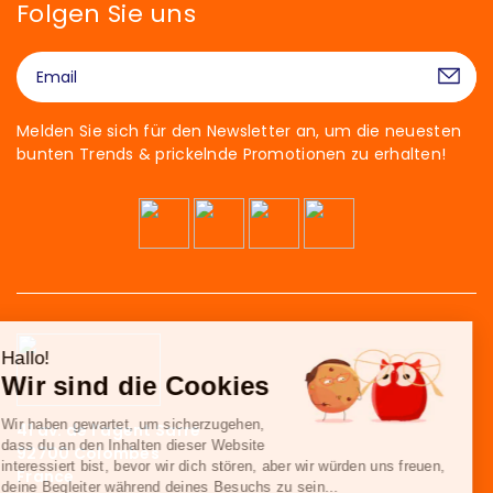
Folgen Sie uns
Melden Sie sich für den Newsletter an, um die neuesten
bunten Trends & prickelnde Promotionen zu erhalten!
Hallo!
Wir sind die Cookies
Wir haben gewartet, um sicherzugehen,
41 av. de l’agent Sarre
dass du an den Inhalten dieser Website
92700 Colombes
interessiert bist, bevor wir dich stören, aber wir würden uns freuen,
France
deine Begleiter während deines Besuchs zu sein...