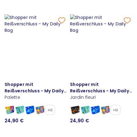
Shopper mit
Shopper mit
Reißverschluss - My Daily
Reißverschluss - My Daily
Bag
Palette
Bag
Jardin fleuri
+10
+10
24,90 €
24,90 €