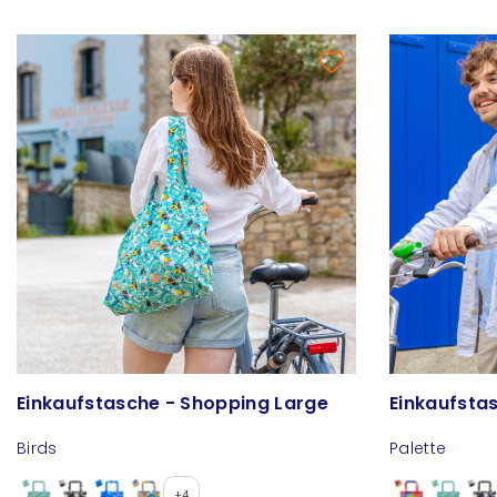
Einkaufstasche - Shopping Large
Einkaufsta
Birds
Palette
+4