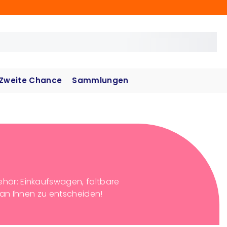
Zweite Chance
Sammlungen
ehör: Einkaufswagen, faltbare
an Ihnen zu entscheiden!