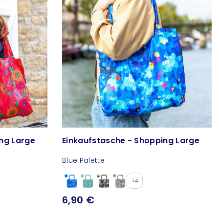
ng Large
Einkaufstasche - Shopping Large
Blue Palette
+4
6,90 €