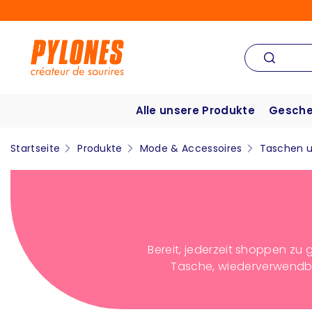
Alle unsere Produkte
Gesche
Startseite
Produkte
Mode & Accessoires
Taschen u
Bereit, jederzeit shoppen zu
Tasche, wiederverwendba