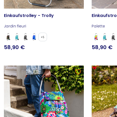
Einkaufstrolley - Trolly
Jardin fleuri
Palette
+5
58,90 €
58,90 €