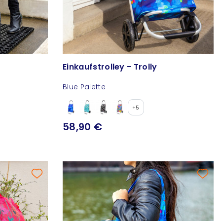
Einkaufstrolley - Trolly
Blue Palette
+5
58,90 €