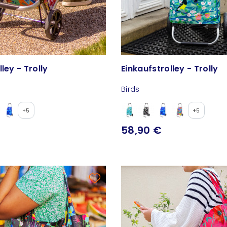
Einkaufstrolley - Trolly
Einkaufstrolley - Trolly
Birds
+5
+5
58,90 €