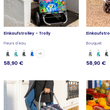
Einkaufstrolley - Trolly
Fleurs d'eau
Bouquet
+5
58,90 €
58,90 €