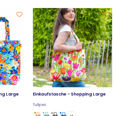
ng Large
Einkaufstasche - Shopping Large
Tulipes
+4