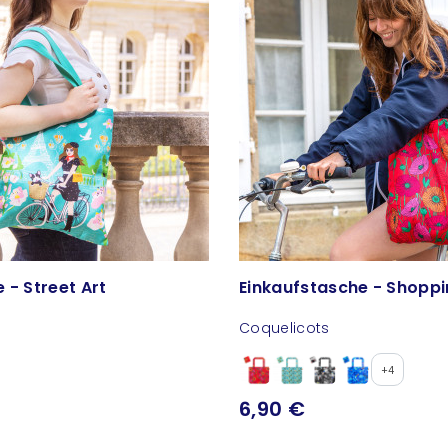
 - Street Art
Einkaufstasche - Shoppi
Coquelicots
+4
6,90 €