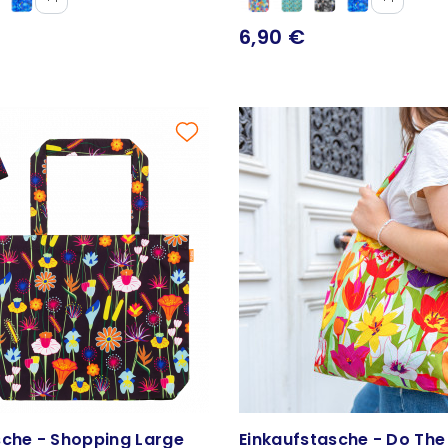
6,90 €
sche - Shopping Large
Einkaufstasche - Do Th