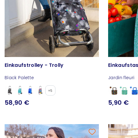
Einkaufstrolley - Trolly
Einkaufsta
Black Palette
Jardin fleuri
+5
58,90 €
5,90 €