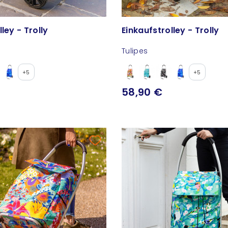
Einkaufstrolley - Trolly
Einkaufstrolley - Trolly
Tulipes
+5
+5
58,90 €