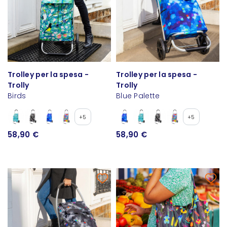
Trolley per la spesa -
Trolley per la spesa -
Trolly
Trolly
Birds
Blue Palette
+5
+5
58,90 €
58,90 €