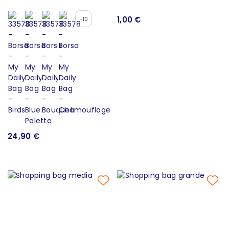
1,00 €
+10
24,90 €