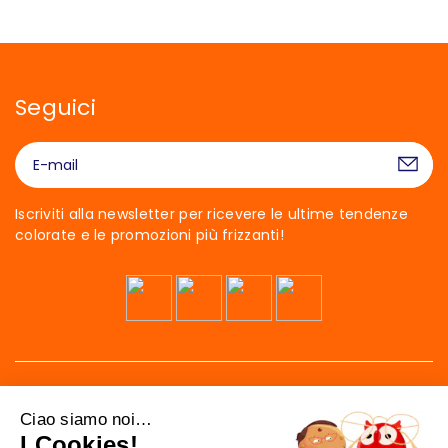
Seguici
Iscriviti alla newsletter per ricevere le ultime tendenze
colorate e le promozioni più frizzanti!
Ciao siamo noi…
I Cookies!