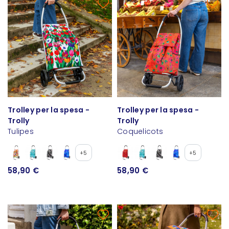
Trolley per la spesa -
Trolley per la spesa -
Trolly
Trolly
Tulipes
Coquelicots
+5
+5
58,90 €
58,90 €