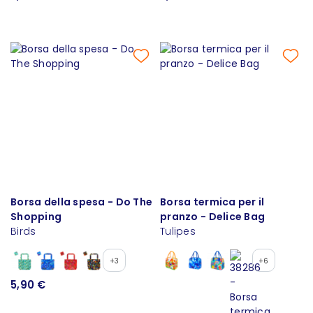
Borsa della spesa - Do The
Borsa termica per il
Shopping
pranzo - Delice Bag
Birds
Tulipes
+3
+6
5,90 €