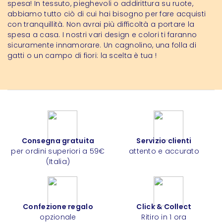
spesa! In tessuto, pieghevoli o addirittura su ruote,
abbiamo tutto ciò di cui hai bisogno per fare acquisti
con tranquillità. Non avrai più difficoltà a portare la
spesa a casa. I nostri vari design e colori ti faranno
sicuramente innamorare. Un cagnolino, una folla di
gatti o un campo di fiori: la scelta è tua !
Consegna gratuita
Servizio clienti
per ordini superiori a 59€
attento e accurato
(Italia)
Confezione regalo
Click & Collect
opzionale
Ritiro in 1 ora