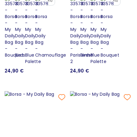
+10
+10
24,90 €
24,90 €