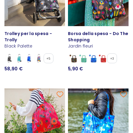
Trolley per la spesa -
Borsa della spesa - Do The
Trolly
Shopping
Black Palette
Jardin fleuri
+5
+3
58,90 €
5,90 €