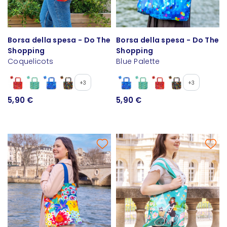
Borsa della spesa - Do The
Borsa della spesa - Do The
Shopping
Shopping
Coquelicots
Blue Palette
+3
+3
5,90 €
5,90 €