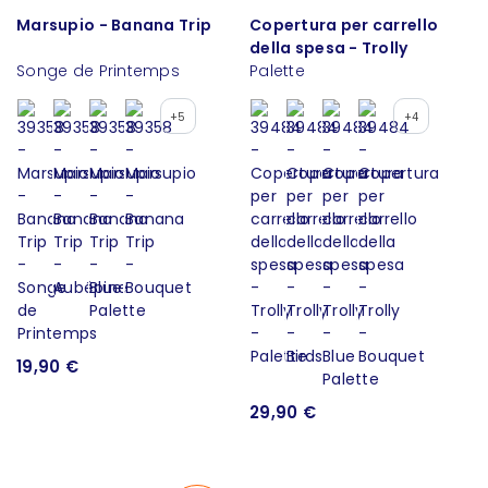
Marsupio - Banana Trip
Copertura per carrello
della spesa - Trolly
Songe de Printemps
Palette
+5
+4
19,90 €
29,90 €