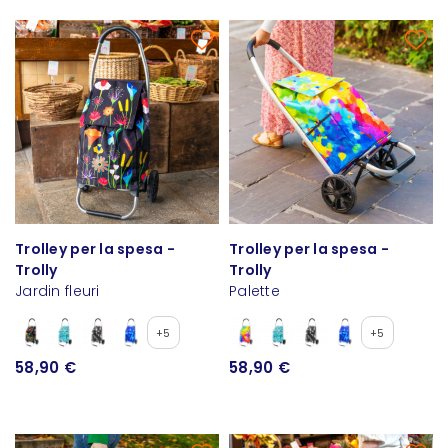
Trolley per la spesa -
Trolley per la spesa -
Trolly
Trolly
Jardin fleuri
Palette
+5
+5
58,90 €
58,90 €