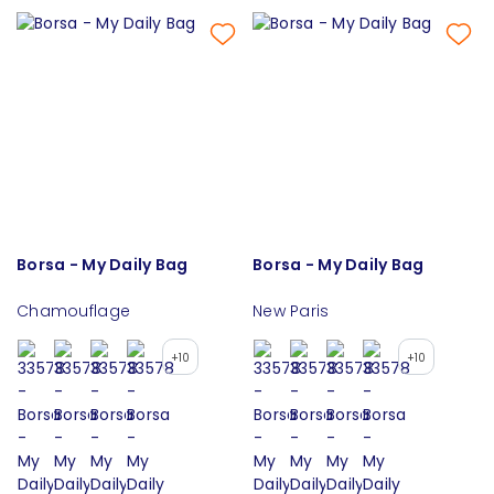
Borsa - My Daily Bag
Borsa - My Daily Bag
Chamouflage
New Paris
+10
+10