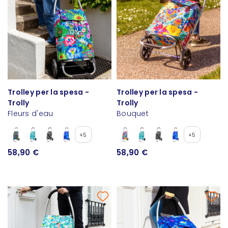
Trolley per la spesa -
Trolley per la spesa -
Trolly
Trolly
Fleurs d'eau
Bouquet
+5
+5
58,90 €
58,90 €