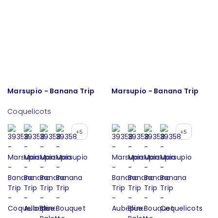
Marsupio - Banana Trip
Marsupio - Banana Trip
Coquelicots
+5
+5