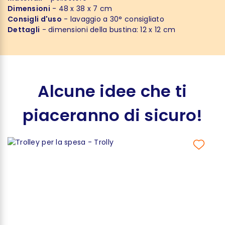
Dimensioni
- 48 x 38 x 7 cm
Consigli d'uso
- lavaggio a 30° consigliato
Dettagli
- dimensioni della bustina: 12 x 12 cm
Alcune idee che ti
piaceranno di sicuro!