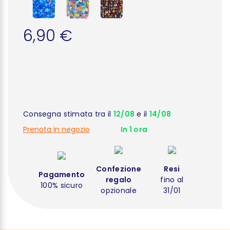
6,90 €
Consegna stimata tra il
12/08
e il
14/08
Prenota in negozio
In 1 ora
Confezione
Resi
Pagamento
regalo
fino al
100% sicuro
opzionale
31/01