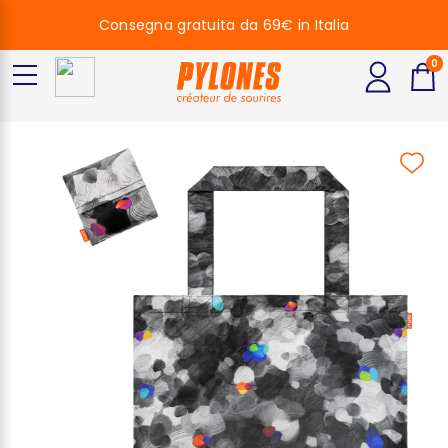
Consegna gratuita da 69€ in Italia
0