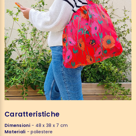
Caratteristiche
Dimensioni
- 48 x 38 x 7 cm
Materiali
- poliestere