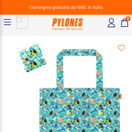
Consegna gratuita da 69€ in Italia
0