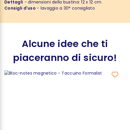
Dettagli
- dimensioni della bustina: 12 x 12 cm
Consigli d'uso
- lavaggio a 30° consigliato
Alcune idee che ti
piaceranno di sicuro!