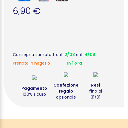
6,90 €
Consegna stimata tra il
12/08
e il
14/08
Prenota in negozio
In 1 ora
Confezione
Resi
Pagamento
regalo
fino al
100% sicuro
opzionale
31/01