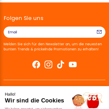
Folgen Sie uns
Melden Sie sich für den Newsletter an, um die neuesten
bunten Trends & prickelnde Promotionen zu erhalten!
Hallo!
Wir sind die Cookies
Wir haben gewartet, um sicherzugehen,