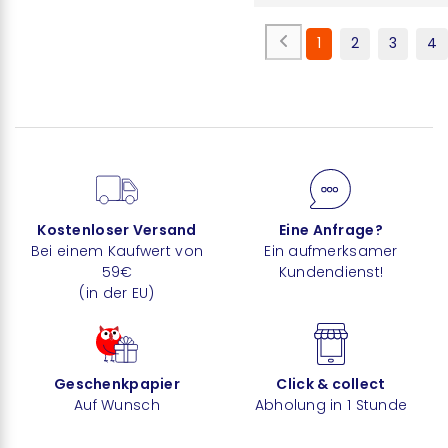
1
2
3
4
Kostenloser Versand
Eine Anfrage?
Bei einem Kaufwert von
Ein aufmerksamer
59€
Kundendienst!
(in der EU)
Geschenkpapier
Click & collect
Auf Wunsch
Abholung in 1 Stunde