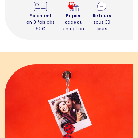
Paiement
Papier
Retours
en 3 fois dès
cadeau
sous 30
60€
en option
jours