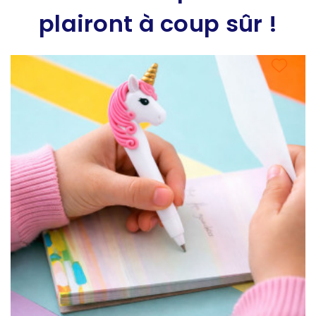
plairont à coup sûr !