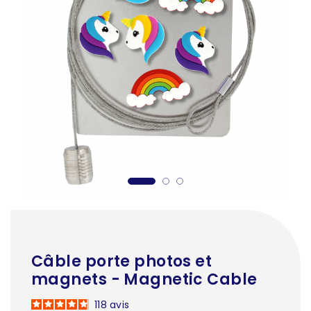
Câble porte photos et
magnets - Magnetic Cable
118
avis