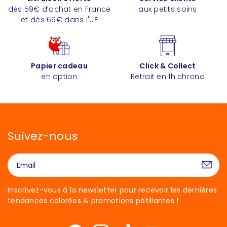
dès 59€ d’achat en France
aux petits soins
et dès 69€ dans l'UE
Papier cadeau
Click & Collect
en option
Retrait en 1h chrono
Suivez-nous
Inscrivez-vous à la newsletter pour recevoir les dernières
tendances colorées & promotions pétillantes !