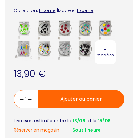
Collection:
Licorne
|
Modèle:
Licorne
+
modèles
13,90 €
Ajouter au panier
Livraison estimée entre le
13/08
et le
15/08
Réserver en magasin
Sous 1 heure