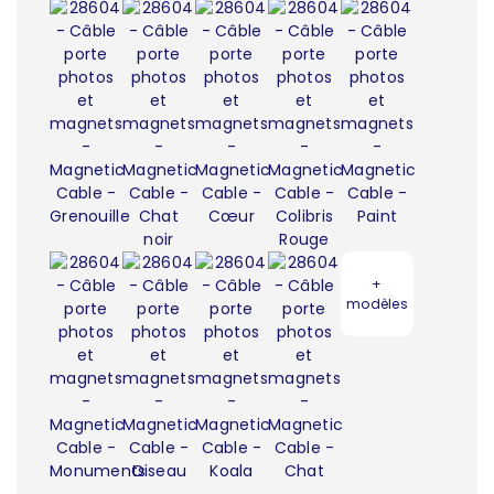
+
modèles