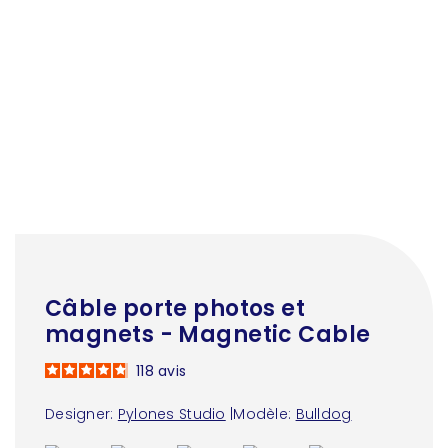
Câble porte photos et
magnets - Magnetic Cable
118
avis
Designer:
Pylones Studio
|
Modèle:
Bulldog