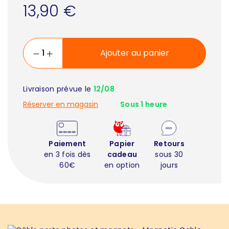
13,90 €
Ajouter au panier
Livraison prévue le
12/08
Réserver en magasin
Sous 1 heure
Paiement
Papier
Retours
en 3 fois dès
cadeau
sous 30
60€
en option
jours