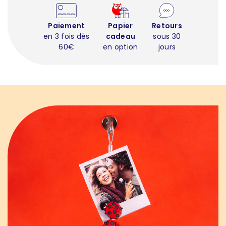
Paiement
Papier
Retours
en 3 fois dès
cadeau
sous 30
60€
en option
jours