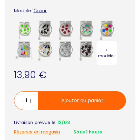
Modèle:
Cœur
+
modèles
13,90 €
Ajouter au panier
Livraison prévue le
12/08
Réserver en magasin
Sous 1 heure