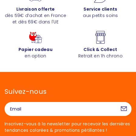
Livraison offerte
Service clients
dès 59€ d’achat en France
aux petits soins
et dès 69€ dans l'UE
Papier cadeau
Click & Collect
en option
Retrait en 1h chrono
Suivez-nous
Inscrivez-vous à la newsletter pour recevoir les dernières
tendances colorées & promotions pétillantes !