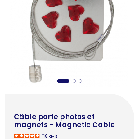
Câble porte photos et
magnets - Magnetic Cable
118
avis