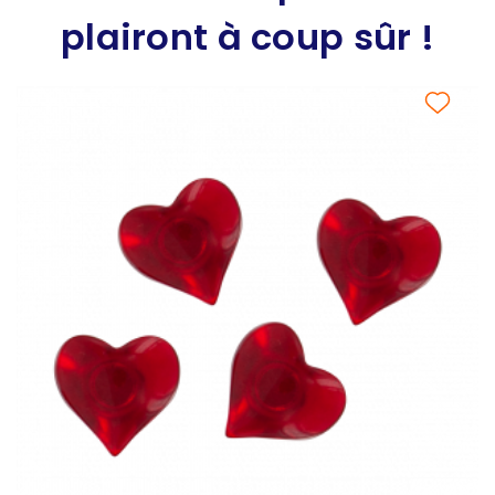
plairont à coup sûr !