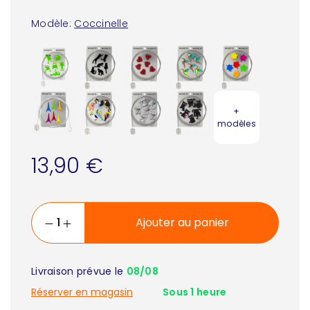
Modèle:
Coccinelle
+
modèles
13,90 €
Ajouter au panier
Livraison prévue le
08/08
Réserver en magasin
Sous 1 heure