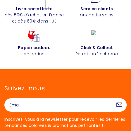
Livraison offerte
Service clients
dès 59€ d’achat en France
aux petits soins
et dès 69€ dans l'UE
Papier cadeau
Click & Collect
en option
Retrait en 1h chrono
Suivez-nous
Inscrivez-vous à la newsletter pour recevoir les dernières
tendances colorées & promotions pétillantes !