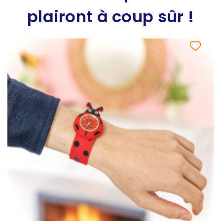
plairont à coup sûr !