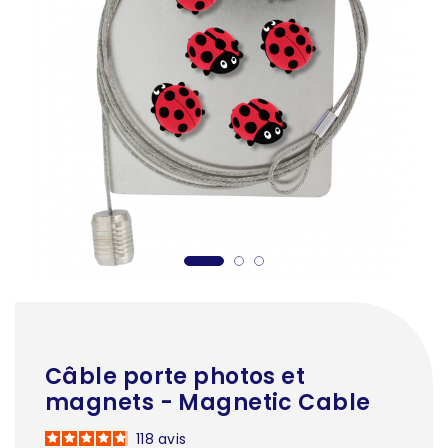
Câble porte photos et
magnets - Magnetic Cable
118
avis