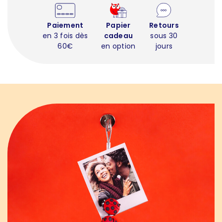
Paiement
Papier
Retours
en 3 fois dès
cadeau
sous 30
60€
en option
jours