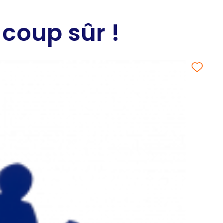
 coup sûr !