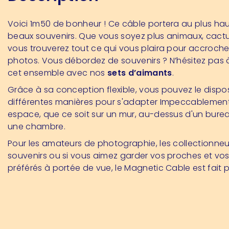
Voici 1m50 de bonheur ! Ce câble portera au plus hau
beaux souvenirs. Que vous soyez plus animaux, cactu
vous trouverez tout ce qui vous plaira pour accroche
photos. Vous débordez de souvenirs ? N’hésitez pas
cet ensemble avec nos
sets d’aimants
.
Grâce à sa conception flexible, vous pouvez le dispo
différentes manières pour s'adapter Impeccablement
espace, que ce soit sur un mur, au-dessus d'un bure
une chambre.
Pour les amateurs de photographie, les collectionneu
souvenirs ou si vous aimez garder vos proches et v
préférés à portée de vue, le Magnetic Cable est fait 