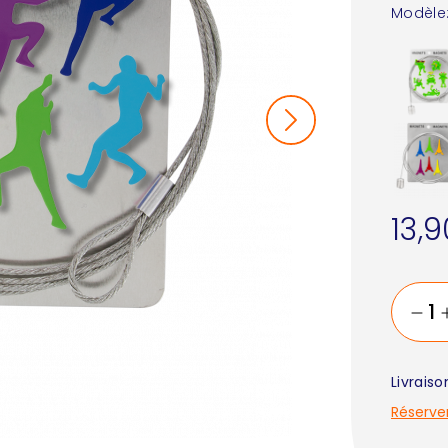
Modèle
13,
Livrais
Réserve