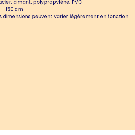
acier, aimant, polypropylène, PVC
s
- 150 cm
s dimensions peuvent varier légèrement en fonction