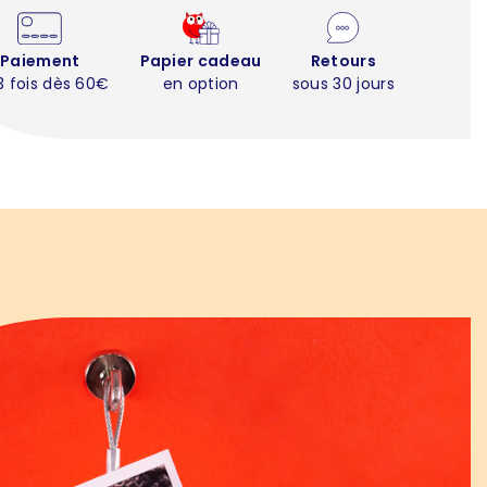
Paiement
Papier cadeau
Retours
3 fois dès 60€
en option
sous 30 jours