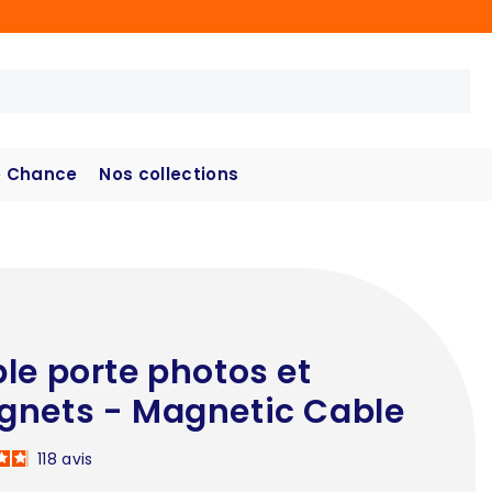
 Chance
Nos collections
le porte photos et
nets - Magnetic Cable
118
avis