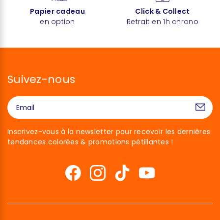
Papier cadeau
Click & Collect
en option
Retrait en 1h chrono
Suivez-nous
Inscrivez-vous à la newsletter pour recevoir les dernières
tendances colorées & promotions pétillantes !