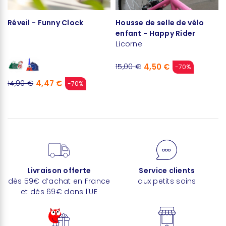
Réveil - Funny Clock
Housse de selle de vélo
enfant - Happy Rider
Licorne
4,50 €
15,00 €
-70%
4,47 €
14,90 €
-70%
Livraison offerte
Service clients
dès 59€ d’achat en France
aux petits soins
et dès 69€ dans l'UE