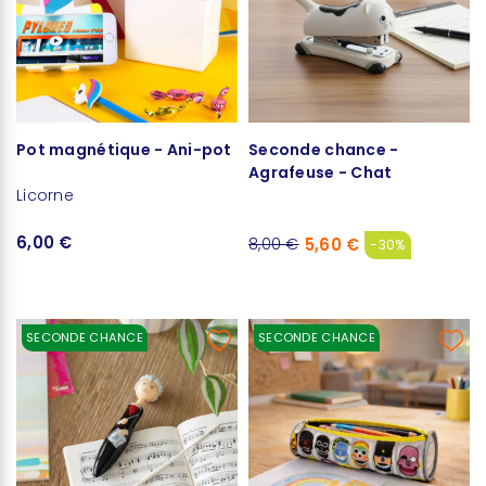
Pot magnétique - Ani-pot
Seconde chance -
Agrafeuse - Chat
Licorne
6,00 €
5,60 €
8,00 €
-30%
SECONDE CHANCE
SECONDE CHANCE