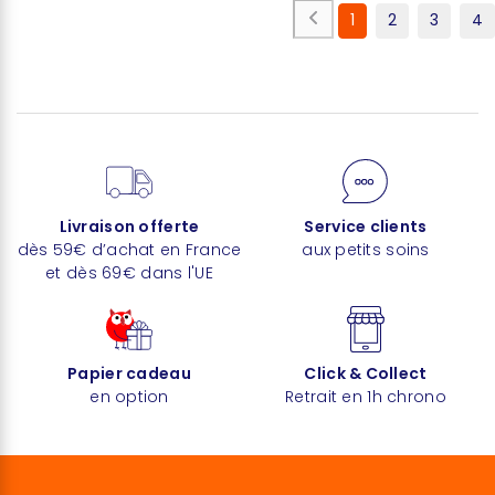
1
2
3
4
Livraison offerte
Service clients
dès 59€ d’achat en France
aux petits soins
et dès 69€ dans l'UE
Papier cadeau
Click & Collect
en option
Retrait en 1h chrono