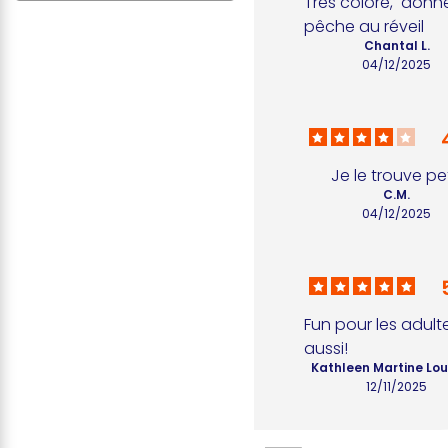
Très coloré,  donne
pêche au réveil
Chantal L.
04/12/2025
Je le trouve pet
C.M.
04/12/2025
Fun pour les adulte
aussi!
Kathleen Martine Lou
12/11/2025