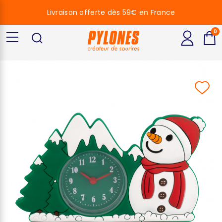
Livraison offerte dès 59€ en France
0