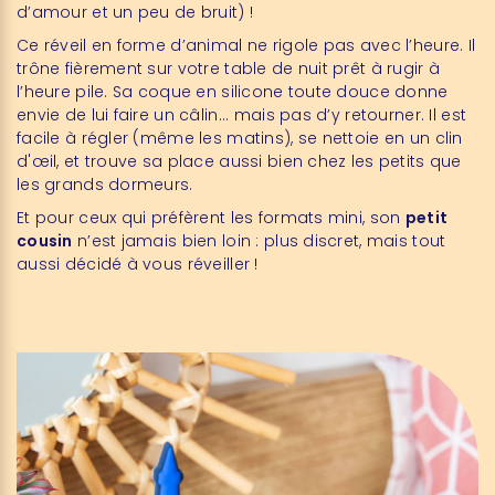
d’amour et un peu de bruit) !
Ce réveil en forme d’animal ne rigole pas avec l’heure. Il
trône fièrement sur votre table de nuit prêt à rugir à
l’heure pile. Sa coque en silicone toute douce donne
envie de lui faire un câlin... mais pas d’y retourner. Il est
facile à régler (même les matins), se nettoie en un clin
d'œil, et trouve sa place aussi bien chez les petits que
les grands dormeurs.
Et pour ceux qui préfèrent les formats mini, son
petit
cousin
n’est jamais bien loin : plus discret, mais tout
aussi décidé à vous réveiller !