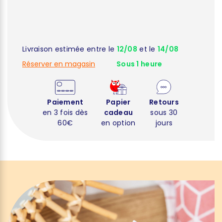
Livraison estimée entre le
12/08
et le
14/08
Réserver en magasin
Sous 1 heure
Paiement
Papier
Retours
en 3 fois dès
cadeau
sous 30
60€
en option
jours