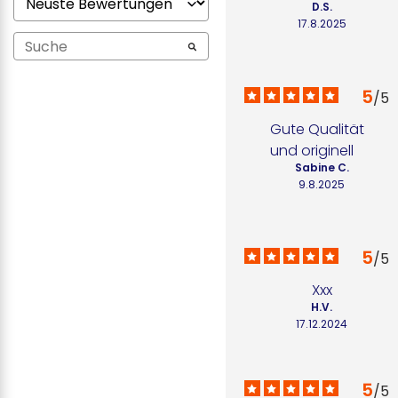
D.S.
17.8.2025
5
/
5
Gute Qualität 
und originell
Sabine C.
9.8.2025
5
/
5
Xxx
H.V.
17.12.2024
5
/
5