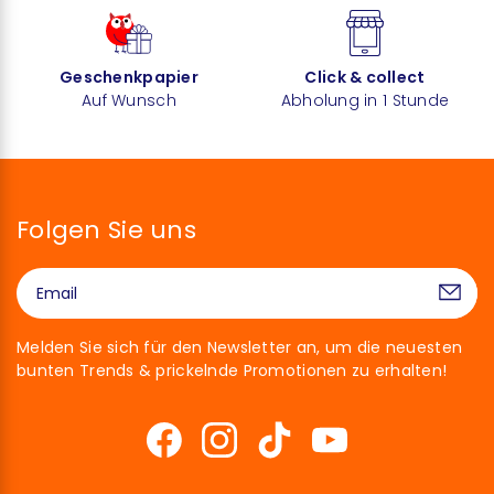
Geschenkpapier
Click & collect
Auf Wunsch
Abholung in 1 Stunde
Folgen Sie uns
Melden Sie sich für den Newsletter an, um die neuesten
bunten Trends & prickelnde Promotionen zu erhalten!