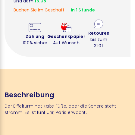
und dem
15.08.
Buchen Sie im Geschäft
In 1 Stunde
Retouren
Zahlung
Geschenkpapier
bis zum
100% sicher
Auf Wunsch
31.01.
Beschreibung
Der Eiffelturm hat kalte Füße, aber die Schere steht
stramm. Es ist fünf Uhr, Paris erwacht.