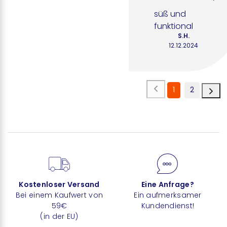
süß und 
funktional
S.H.
12.12.2024
1
2
Kostenloser Versand
Eine Anfrage?
Bei einem Kaufwert von
Ein aufmerksamer
59€
Kundendienst!
(in der EU)