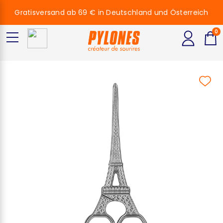
Gratisversand ab 69 € in Deutschland und Österreich
0