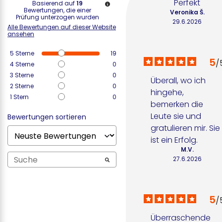
Perfekt
Basierend auf
19
Bewertungen, die einer
Veronika Š.
Prüfung unterzogen wurden
29.6.2026
Alle Bewertungen auf dieser Website
ansehen
5
Sterne
19
5
/
4
Sterne
0
3
Sterne
0
Überall, wo ich 
2
Sterne
0
hingehe, 
1
Stern
0
bemerken die 
Leute sie und 
Bewertungen sortieren
gratulieren mir. Sie 
ist ein Erfolg.
M.V.
27.6.2026
5
/
Überraschende 