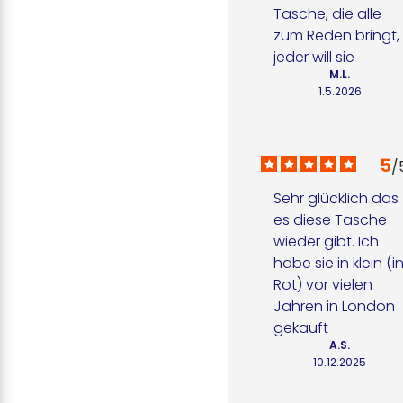
Tasche, die alle 
zum Reden bringt, 
jeder will sie
M.L.
1.5.2026
5
/
Sehr glücklich das 
es diese Tasche 
wieder gibt. Ich 
habe sie in klein (in
Rot) vor vielen 
Jahren in London 
gekauft
A.S.
10.12.2025