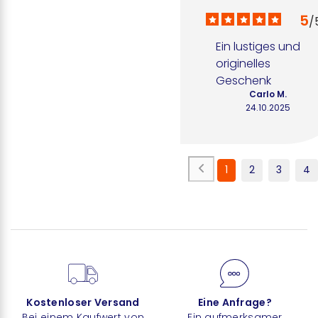
5
/
Ein lustiges und 
originelles 
Geschenk
Carlo M.
24.10.2025
1
2
3
4
Kostenloser Versand
Eine Anfrage?
Bei einem Kaufwert von
Ein aufmerksamer