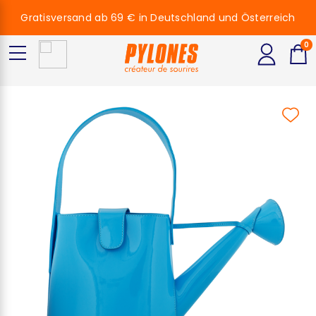
Gratisversand ab 69 € in Deutschland und Österreich
0