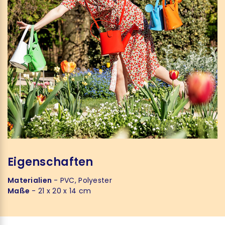
Eigenschaften
Materialien
- PVC, Polyester
Maße
- 21 x 20 x 14 cm