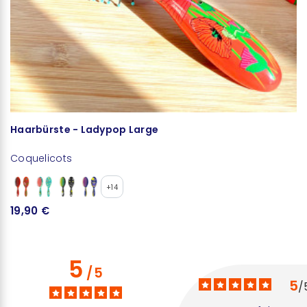
Haarbürste - Ladypop Large
Coquelicots
+14
19,90 €
5
/
5
5
/