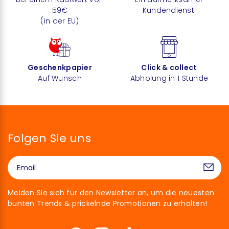
59€
Kundendienst!
(in der EU)
Geschenkpapier
Click & collect
Auf Wunsch
Abholung in 1 Stunde
Folgen Sie uns
Melden Sie sich für den Newsletter an, um die neuesten
bunten Trends & prickelnde Promotionen zu erhalten!