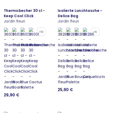
Thermobecher 30 cl -
Isolierte Lunchtasche -
Keep Cool Click
Delice Bag
Jardin fleuri
Jardin fleuri
+10
+6
25,90 €
29,90 €