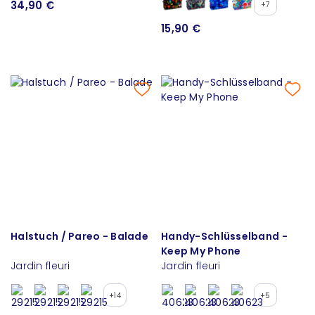
34,90 €
+7
15,90 €
Halstuch / Pareo - Balade
Handy-Schlüsselband -
Keep My Phone
Jardin fleuri
Jardin fleuri
+14
+5