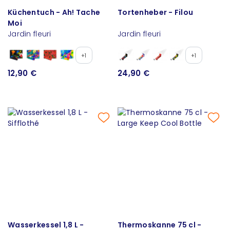
Küchentuch - Ah! Tache
Tortenheber - Filou
Moi
Jardin fleuri
Jardin fleuri
+1
+1
12,90 €
24,90 €
Wasserkessel 1,8 L -
Thermoskanne 75 cl -