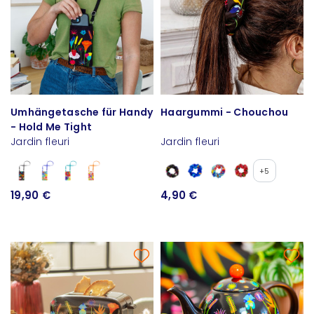
Umhängetasche für Handy
Haargummi - Chouchou
- Hold Me Tight
Jardin fleuri
Jardin fleuri
+5
19,90 €
4,90 €