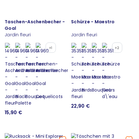
Taschen-Aschenbecher -
Schürze - Maestro
Goal
Jardin fleuri
Jardin fleuri
+1
+2
22,90 €
15,90 €