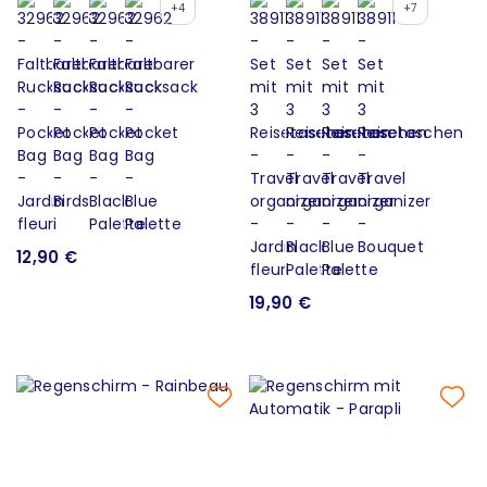
+4
+7
12,90 €
19,90 €