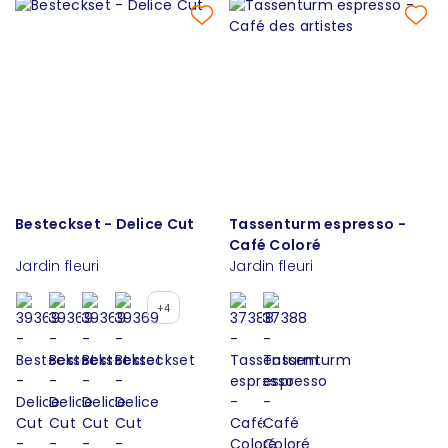
Besteckset - Delice Cut
Tassenturm espresso -
Café Coloré
Jardin fleuri
Jardin fleuri
+4