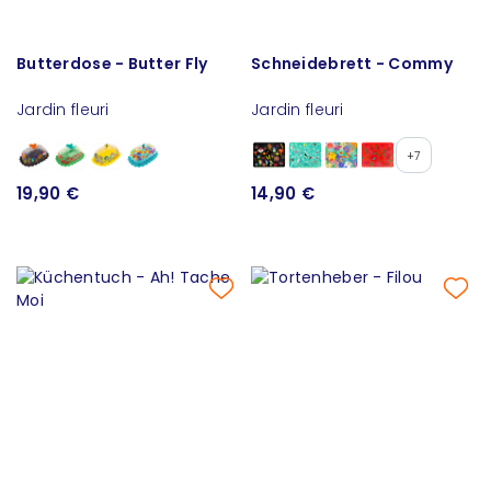
Butterdose - Butter Fly
Schneidebrett - Commy
Jardin fleuri
Jardin fleuri
+7
19,90 €
14,90 €