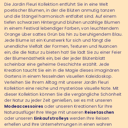
Die Jardin Fleuri Kollektion entführt Sie in eine Welt
poetischer Blumen, in der die Blüten anmutig tanzen
und die Stängel harmonisch entfaltet sind. Auf einem
tiefen schwarzen Hintergrund blühen unzählige Blumen
in einem Festival lebendiger Farben, von leuchtendem
Orange über sattes Grün bis hin zu beruhigendem Blau.
Jede Blume ist ein Kunstwerk für sich und fängt die
unendliche Vielfalt der Formen, Texturen und Nuancen
ein, die die Natur zu bieten hat! Sie lädt Sie zu einer Feier
der Blumenästhetik ein, bei der jeder Blütenblatt
scheinbar eine geheime Geschichte erzählt. Jede
Kreation taucht Sie ein in die Magie dieses imaginären
Gartens in einem fesselnden visuellen Kaleidoskop.
Verleihen Sie Ihrem Alltag mit unserer Jardin Fleuri
Kollektion eine reiche und mysteriöse visuelle Note. Mit
dieser Kollektion können Sie die vergängliche Schönheit
der Natur zu jeder Zeit genießen, sei es mit unseren
Modeaccessoires
oder unseren Kreationen für Ihre
Naturausflüge! Ihre Wege mit unseren
Reisetaschen
oder unseren
Einkaufstrolleys
werden Ihre Reisen
erhellen und Ihre Unternehmungen in einen wahren