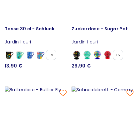
Tasse 30 cl - Schluck
Zuckerdose - Sugar Pot
Jardin fleuri
Jardin fleuri
+9
+5
13,90 €
29,90 €