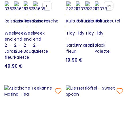
+1
+12
19,90 €
49,90 €