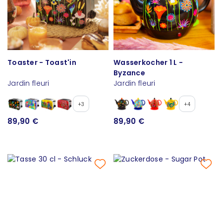
Toaster - Toast'in
Wasserkocher 1 L -
Byzance
Jardin fleuri
Jardin fleuri
+3
+4
89,90 €
89,90 €