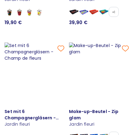
+1
19,90 €
39,90 €
Set mit 6
Make-up-Beutel - Zip
Champagnergläsern -
glam
Champ de fleurs
Jardin fleuri
Jardin fleuri