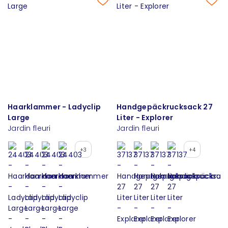
Haarklammer - Ladyclip
Handgepäckrucksack 27
Large
Liter - Explorer
Jardin fleuri
Jardin fleuri
+3
+4