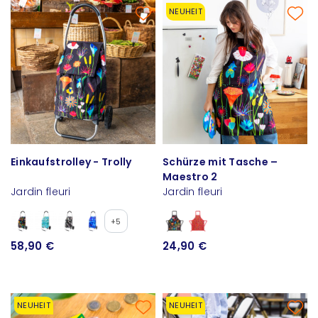
NEUHEIT
Einkaufstrolley - Trolly
Schürze mit Tasche –
Maestro 2
Jardin fleuri
Jardin fleuri
+5
58,90 €
24,90 €
NEUHEIT
NEUHEIT