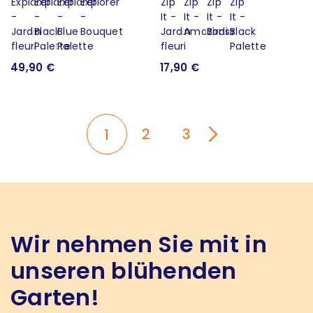
49,90 €
17,90 €
2
3
1
Wir nehmen Sie mit in
unseren blühenden
Garten!