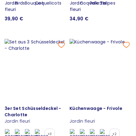
39,90 €
34,90 €
3er Set Schüsseldeckel -
Küchenwaage - Frivole
Charlotte
Jardin fleuri
Jardin fleuri
+3
+2