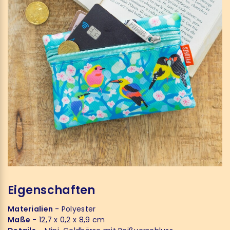
Eigenschaften
Materialien
- Polyester
Maße
- 12,7 x 0,2 x 8,9 cm