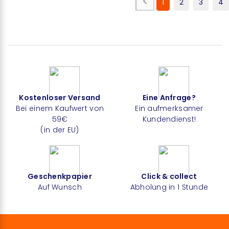
1
2
3
4
Kostenloser Versand
Eine Anfrage?
Bei einem Kaufwert von
Ein aufmerksamer
59€
Kundendienst!
(in der EU)
Geschenkpapier
Click & collect
Auf Wunsch
Abholung in 1 Stunde