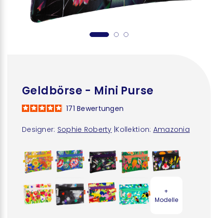
Geldbörse - Mini Purse
171
Bewertungen
Designer:
Sophie Roberty
|
Kollektion:
Amazonia
+
Modelle