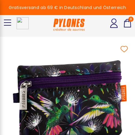
Gratisversand ab 69 € in Deutschland und Österreich
0