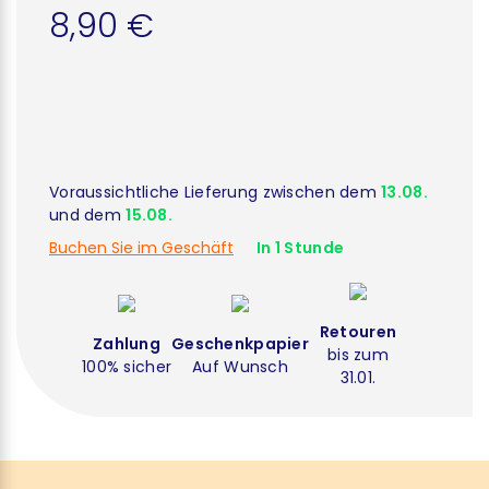
8,90 €
Voraussichtliche Lieferung zwischen dem
13.08.
und dem
15.08.
Buchen Sie im Geschäft
In 1 Stunde
Retouren
Zahlung
Geschenkpapier
bis zum
100% sicher
Auf Wunsch
31.01.