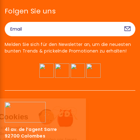
Folgen Sie uns
Melden Sie sich für den Newsletter an, um die neuesten
bunten Trends & prickelnde Promotionen zu erhalten!
Hallo!
Wir sind die Cookies
Wir haben gewartet, um sicherzugehen,
41 av. de l’agent Sarre
dass du an den Inhalten dieser Website
92700 Colombes
interessiert bist, bevor wir dich stören, aber wir würden uns freuen,