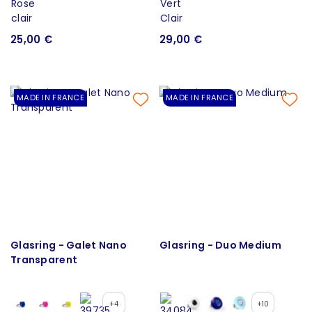
25,00 €
29,00 €
MADE IN FRANCE
MADE IN FRANCE
Glasring - Galet Nano
Glasring - Duo Medium
Transparent
+4
+10