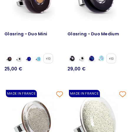
Glasring - Duo Mini
Glasring - Duo Medium
+10
+10
25,00 €
29,00 €
MADE IN FRANCE
MADE IN FRANCE