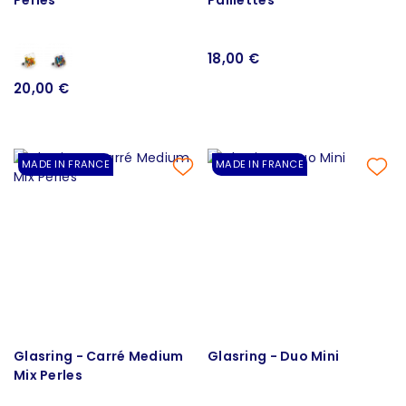
18,00 €
20,00 €
MADE IN FRANCE
MADE IN FRANCE
Glasring - Carré Medium
Glasring - Duo Mini
Mix Perles