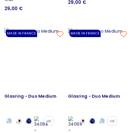
29,00 €
29,00 €
MADE IN FRANCE
MADE IN FRANCE
Glasring - Duo Medium
Glasring - Duo Medium
+10
+10