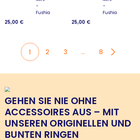
25,00 €
25,00 €
2
3
…
8
1
GEHEN SIE NIE OHNE
ACCESSOIRES AUS – MIT
UNSEREN ORIGINELLEN UND
BUNTEN RINGEN