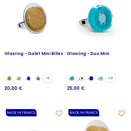
Glasring - Galet Mini Billes
Glasring - Duo Mini
+8
+10
20,00 €
25,00 €
MADE IN FRANCE
MADE IN FRANCE