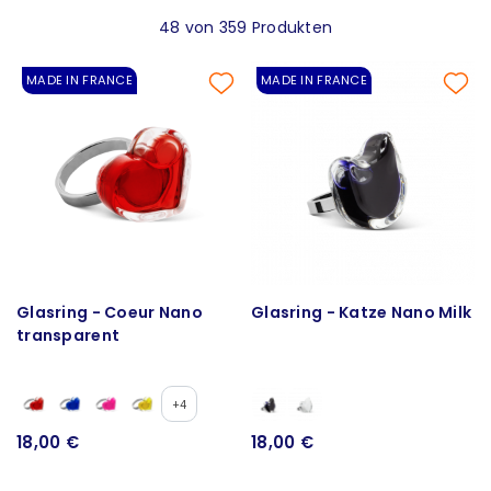
48 von 359 Produkten
MADE IN FRANCE
MADE IN FRANCE
Glasring - Coeur Nano
Glasring - Katze Nano Milk
transparent
+4
18,00 €
18,00 €