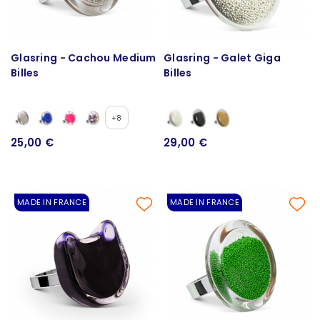
Glasring - Cachou Medium
Glasring - Galet Giga
Billes
Billes
+8
25,00 €
29,00 €
MADE IN FRANCE
MADE IN FRANCE