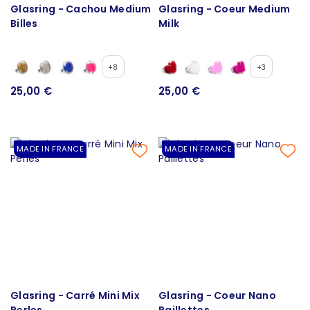
Glasring - Cachou Medium
Glasring - Coeur Medium
Billes
Milk
+8
+3
25,00 €
25,00 €
MADE IN FRANCE
MADE IN FRANCE
Glasring - Carré Mini Mix
Glasring - Coeur Nano
Perles
Paillettes