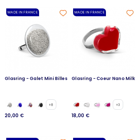
MADE IN FRANCE
MADE IN FRANCE
Glasring - Galet Mini Billes
Glasring - Coeur Nano Milk
+8
+3
20,00 €
18,00 €