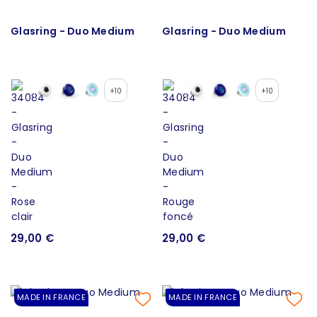
Glasring - Duo Medium
Glasring - Duo Medium
+10
+10
29,00 €
29,00 €
MADE IN FRANCE
MADE IN FRANCE