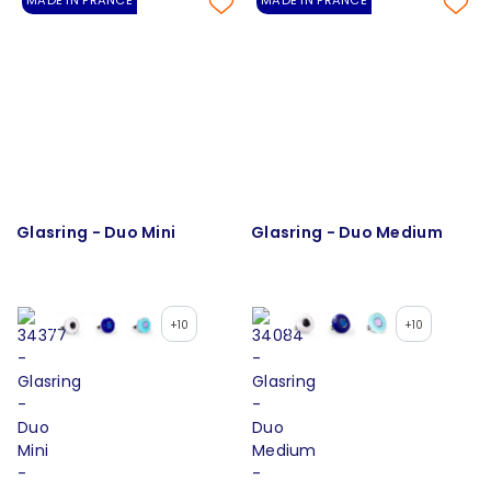
MADE IN FRANCE
MADE IN FRANCE
Glasring - Duo Mini
Glasring - Duo Medium
+10
+10