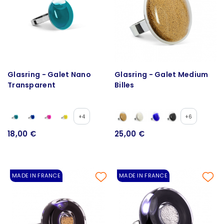
Glasring - Galet Nano
Glasring - Galet Medium
Transparent
Billes
+4
+6
18,00 €
25,00 €
MADE IN FRANCE
MADE IN FRANCE