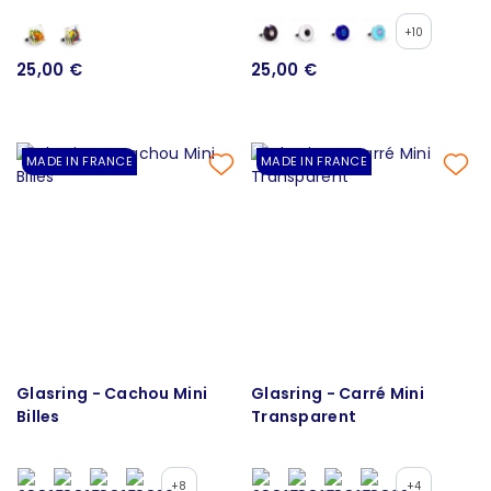
+10
25,00 €
25,00 €
MADE IN FRANCE
MADE IN FRANCE
Glasring - Cachou Mini
Glasring - Carré Mini
Billes
Transparent
+8
+4