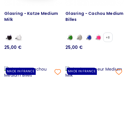
Glasring - Katze Medium
Glasring - Cachou Medium
Milk
Billes
+8
25,00 €
25,00 €
MADE IN FRANCE
MADE IN FRANCE