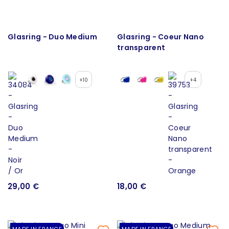
Glasring - Duo Medium
Glasring - Coeur Nano
transparent
+10
+4
29,00 €
18,00 €