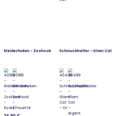
Kleiderhaken - Zoohook
Schmuckhalter - Glam Cat
24,90 €