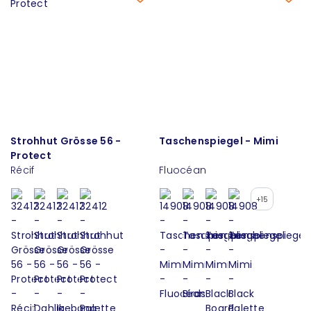
Strohhut Grösse 56 -
Taschenspiegel - Mimi
Protect
Récif
Fluocéan
+15