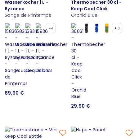
Wasserkocher 1 L -
Thermobecher 30 cl -
Byzance
Keep Cool Click
Songe de Printemps
Orchid Blue
+4
+10
89,90 €
29,90 €