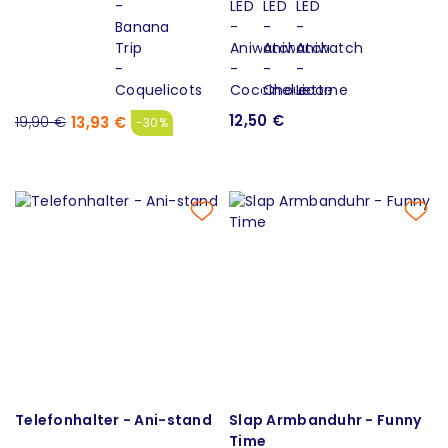
12,50 €
13,93 €
19,90 €
-30%
Telefonhalter - Ani-stand
Slap Armbanduhr - Funny
Time