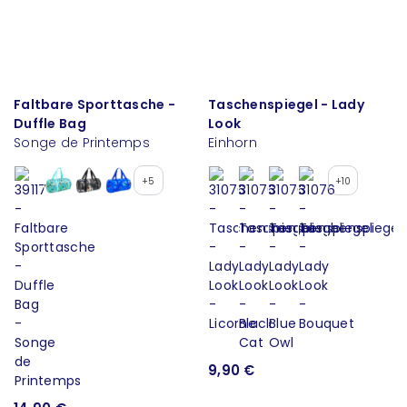
Faltbare Sporttasche -
Taschenspiegel - Lady
Duffle Bag
Look
Songe de Printemps
Einhorn
+5
+10
9,90 €