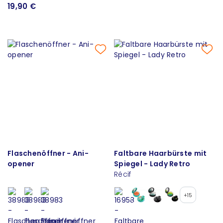
19,90 €
Flaschenöffner - Ani-
Faltbare Haarbürste mit
opener
Spiegel - Lady Retro
Récif
+15