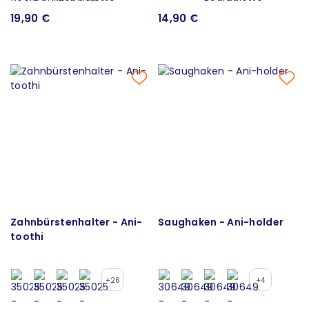
19,90 €
14,90 €
Zahnbürstenhalter - Ani-
Saughaken - Ani-holder
toothi
+26
+4