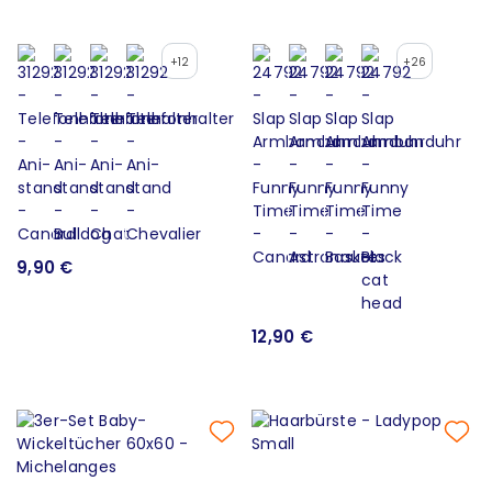
+12
+26
9,90 €
12,90 €