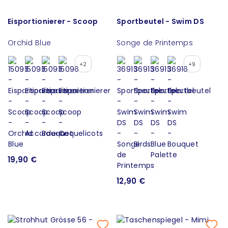
Eisportionierer - Scoop
Sportbeutel - Swim DS
Orchid Blue
Songe de Printemps
+2
+9
19,90 €
12,90 €