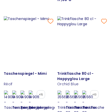
Taschenspiegel - Mimi
Trinkflasche 80 cl -
Happyglou Large
Récif
Orchid Blue
+15
+10