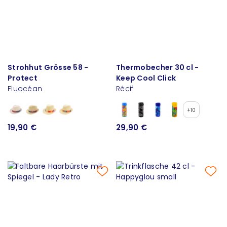
Strohhut Grösse 58 -
Thermobecher 30 cl -
Protect
Keep Cool Click
Fluocéan
Récif
+10
19,90 €
29,90 €