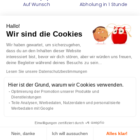
Auf Wunsch
Abholung in 1 Stunde
Hallo!
Wir sind die Cookies
Folgen Sie uns
Wir haben gewartet, um sicherzugehen,
dass du an den Inhalten dieser Website
interessiert bist, bevor wir dich stören, aber wir würden uns freuen,
deine Begleiter während deines Besuchs zu sein...
Lesen Sie unsere Datenschutzbestimmungen
Melden Sie sich für den Newsletter an, um die neuesten
bunten Trends & prickelnde Promotionen zu erhalten!
Hier ist der Grund, warum wir Cookies verwenden.
Optimierung der Promotion unserer Produkte und
Dienstleistungen
Teile Analysen, Werbedaten, Nutzerdaten und personalisierte
Werbedaten mit Google
Einwilligungen zertifiziert durch
Nein, danke
Ich will aussuchen
Alles klar!