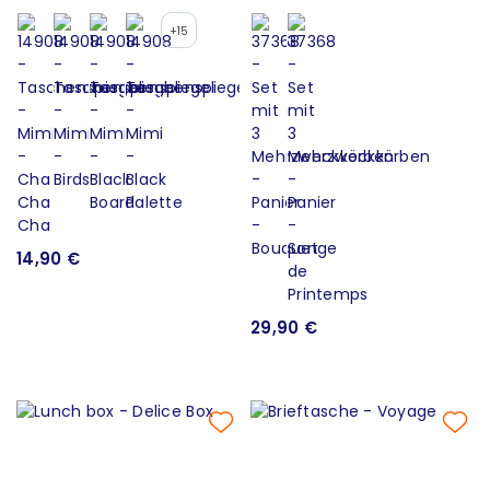
+15
14,90 €
29,90 €