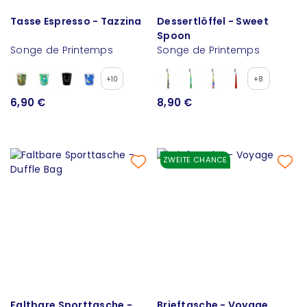
Tasse Espresso - Tazzina
Dessertlöffel - Sweet
Spoon
Songe de Printemps
Songe de Printemps
+10
+8
6,90 €
8,90 €
ZWEITE CHANCE
Faltbare Sporttasche -
Brieftasche - Voyage