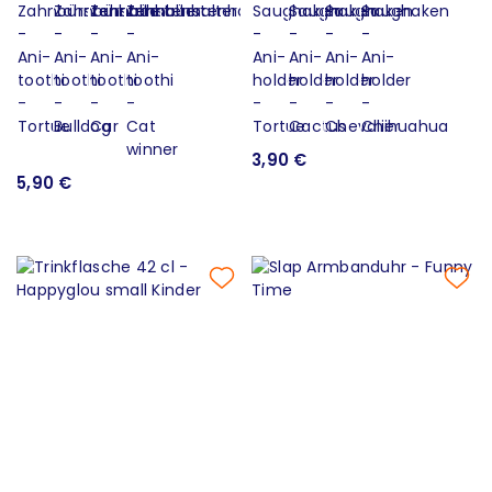
3,90 €
5,90 €