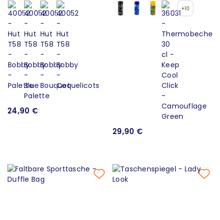
+10
24,90 €
29,90 €