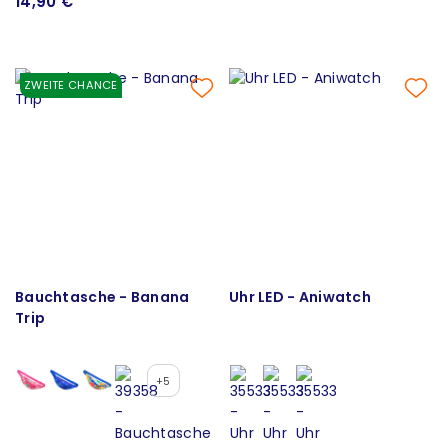
14,90 €
ZWEITE CHANCE
Bauchtasche - Banana
Uhr LED - Aniwatch
Trip
+5