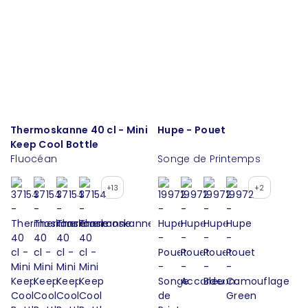
Thermoskanne 40 cl - Mini
Hupe - Pouet
Keep Cool Bottle
Fluocéan
Songe de Printemps
+13
+2