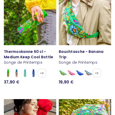
Thermoskanne 60 cl -
Bauchtasche - Banana
Medium Keep Cool Bottle
Trip
Songe de Printemps
Songe de Printemps
+9
+5
37,90 €
19,90 €