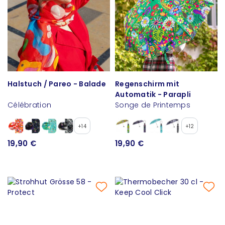
Halstuch / Pareo - Balade
Regenschirm mit
Automatik - Parapli
Célébration
Songe de Printemps
+14
+12
19,90 €
19,90 €