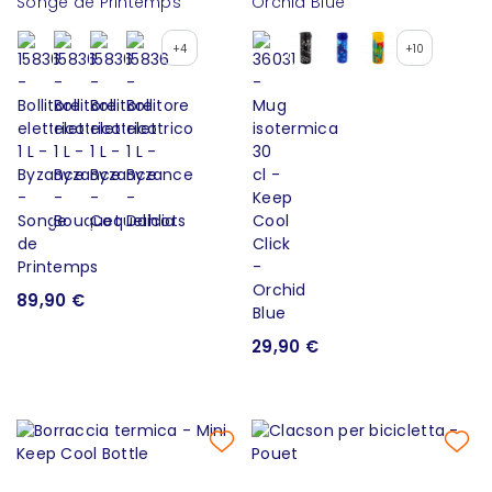
Songe de Printemps
Orchid Blue
+4
+10
89,90 €
29,90 €