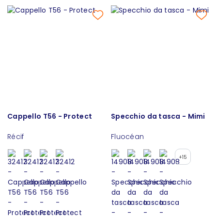
Cappello T56 - Protect
Specchio da tasca - Mimi
Récif
Fluocéan
+15