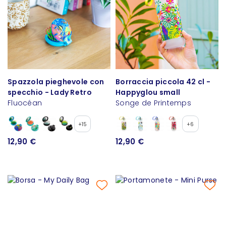
Spazzola pieghevole con
Borraccia piccola 42 cl -
specchio - Lady Retro
Happyglou small
Fluocéan
Songe de Printemps
+15
+6
12,90 €
12,90 €