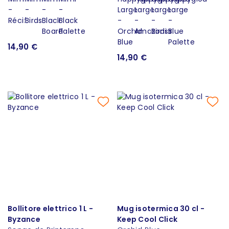
14,90 €
14,90 €
Bollitore elettrico 1 L -
Mug isotermica 30 cl -
Byzance
Keep Cool Click