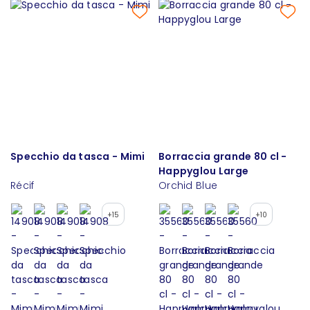
Specchio da tasca - Mimi
Borraccia grande 80 cl -
Happyglou Large
Récif
Orchid Blue
+15
+10