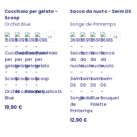
Cucchiaio per gelato -
Sacca da nuoto - Swim DS
Scoop
Orchid Blue
Songe de Printemps
+2
+9
19,90 €
12,90 €