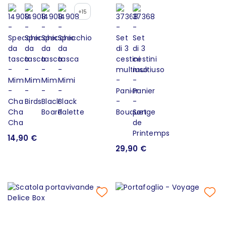
+15
14,90 €
29,90 €