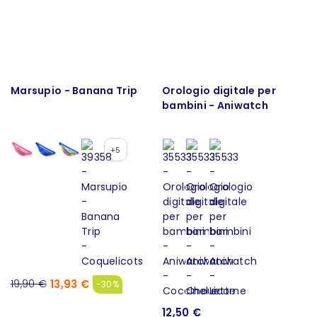
Marsupio - Banana Trip
Orologio digitale per
bambini - Aniwatch
+5
13,93 €
19,90 €
-30%
12,50 €