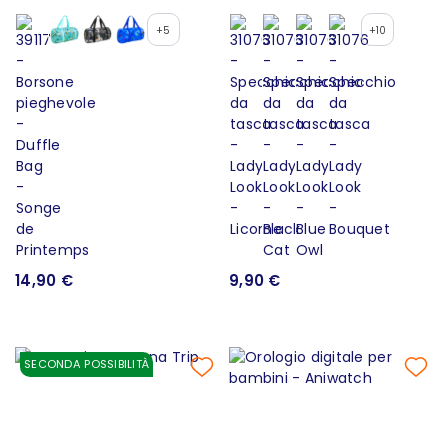
+5
+10
14,90 €
9,90 €
SECONDA POSSIBILITÀ