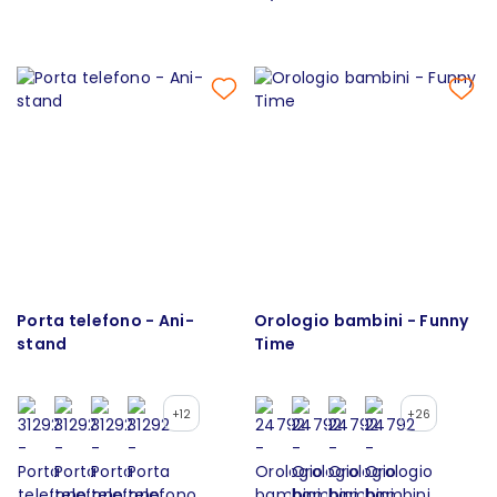
Porta telefono - Ani-
Orologio bambini - Funny
stand
Time
+12
+26