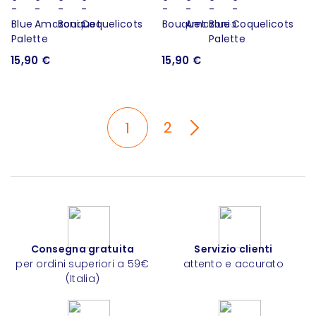
15,90 €
15,90 €
2
1
Consegna gratuita
Servizio clienti
per ordini superiori a 59€
attento e accurato
(Italia)