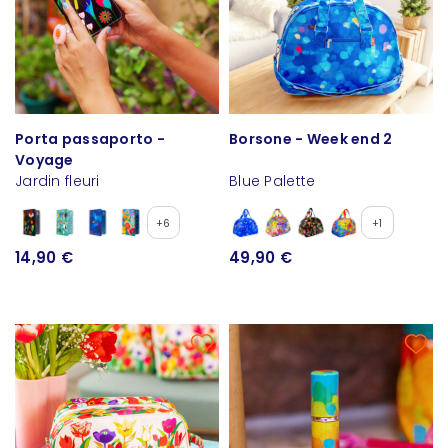
Porta passaporto -
Borsone - Week end 2
Voyage
Jardin fleuri
Blue Palette
+6
+1
14,90 €
49,90 €