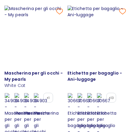
Mascherina per gli occhi -
Etichetta per bagaglio -
My pearls
Ani-luggage
White Cat
+1
+13