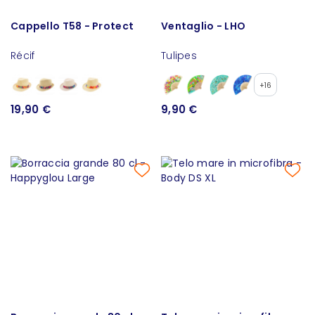
Cappello T58 - Protect
Ventaglio - LHO
Récif
Tulipes
+16
19,90 €
9,90 €