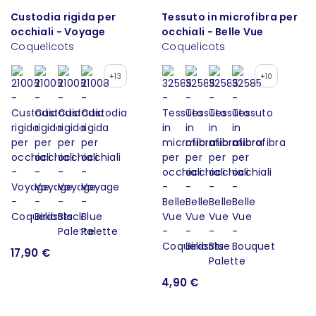
Custodia rigida per
Tessuto in microfibra per
occhiali - Voyage
occhiali - Belle Vue
Coquelicots
Coquelicots
+13
+10
17,90 €
4,90 €