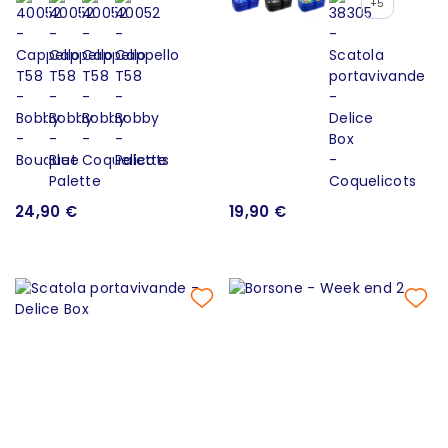
+5
24,90 €
19,90 €