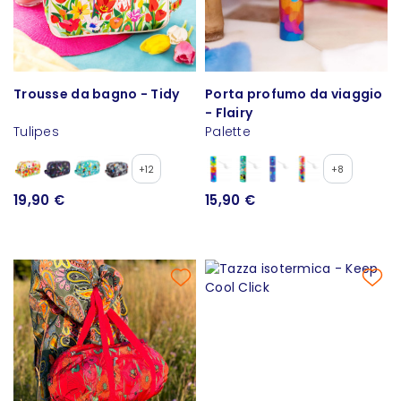
Trousse da bagno - Tidy
Porta profumo da viaggio
- Flairy
Tulipes
Palette
+12
+8
19,90 €
15,90 €