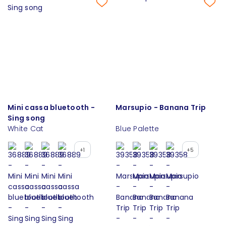
Mini cassa bluetooth -
Marsupio - Banana Trip
Sing song
White Cat
Blue Palette
+1
+5