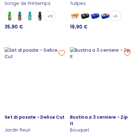
Songe de Printemps
Tulipes
+13
+5
35,90 €
19,90 €
Set di posate - Delice Cut
Bustina a 3 cerniere - Zip
It
Jardin fleuri
Bouquet