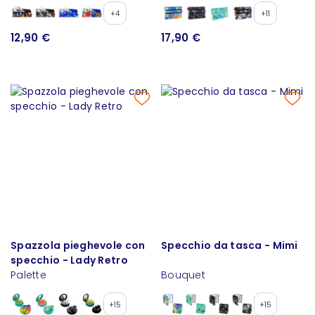
+4
+11
12,90 €
17,90 €
Spazzola pieghevole con
Specchio da tasca - Mimi
specchio - Lady Retro
Palette
Bouquet
+15
+15