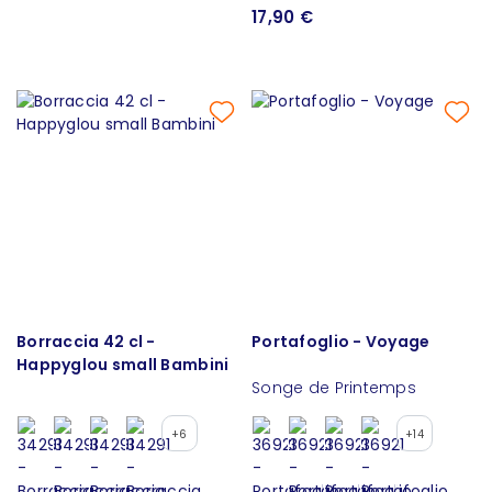
17,90 €
Borraccia 42 cl -
Portafoglio - Voyage
Happyglou small Bambini
Songe de Printemps
+6
+14