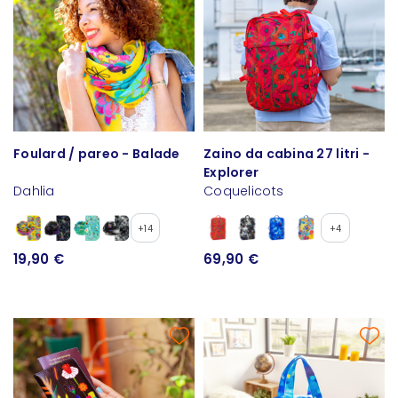
Foulard / pareo - Balade
Zaino da cabina 27 litri -
Explorer
Dahlia
Coquelicots
+14
+4
19,90 €
69,90 €