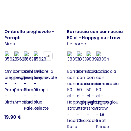
Ombrello pieghevole -
Borraccia con cannuccia
Parapli
50 cl - Happyglou straw
Birds
Unicorno
+11
19,90 €