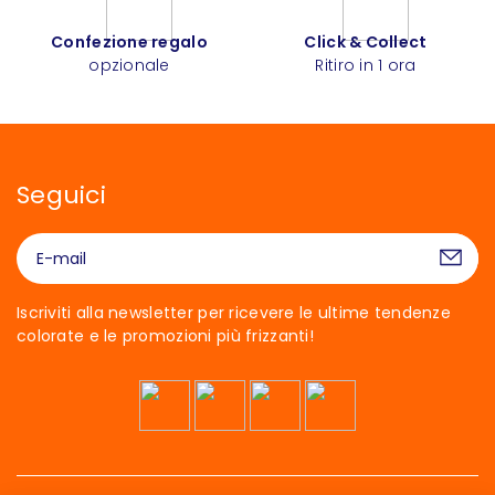
Confezione regalo
Click & Collect
opzionale
Ritiro in 1 ora
Seguici
Iscriviti alla newsletter per ricevere le ultime tendenze
colorate e le promozioni più frizzanti!