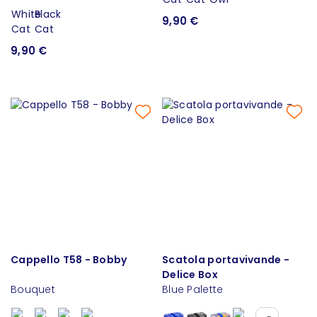
9,90 €
9,90 €
Cappello T58 - Bobby
Scatola portavivande -
Delice Box
Bouquet
Blue Palette