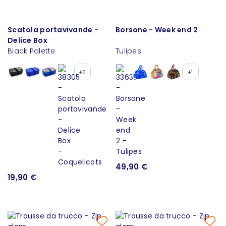
Scatola portavivande -
Borsone - Week end 2
Delice Box
Black Palette
Tulipes
+5
+1
49,90 €
19,90 €