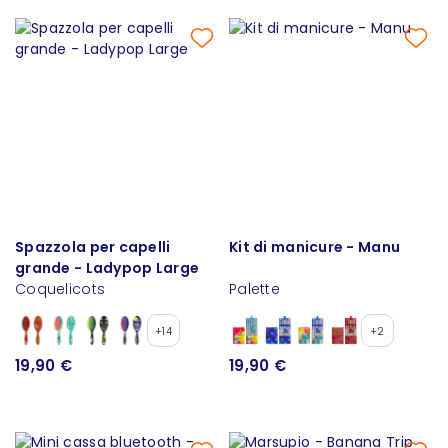
Spazzola per capelli
Kit di manicure - Manu
grande - Ladypop Large
Coquelicots
Palette
+14
+2
19,90 €
19,90 €