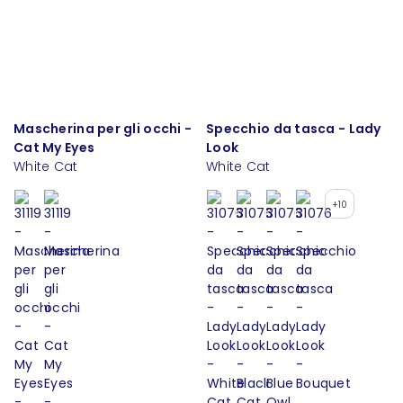
Mascherina per gli occhi -
Specchio da tasca - Lady
Cat My Eyes
Look
White Cat
White Cat
+10