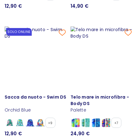
12,90 €
14,90 €
SOLO ONLINE
Sacca da nuoto - Swim DS
Telo mare in microfibra -
Body DS
Orchid Blue
Palette
+9
+7
12,90 €
24,90 €