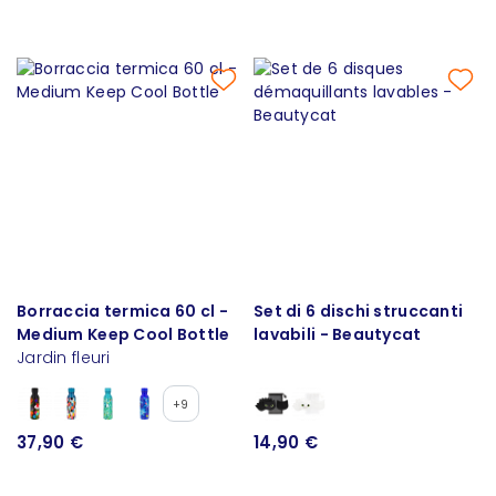
Borraccia termica 60 cl -
Set di 6 dischi struccanti
Medium Keep Cool Bottle
lavabili - Beautycat
Jardin fleuri
+9
37,90 €
14,90 €