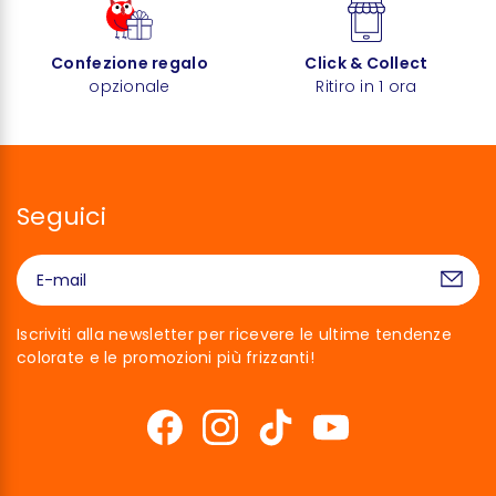
Confezione regalo
Click & Collect
opzionale
Ritiro in 1 ora
Seguici
Iscriviti alla newsletter per ricevere le ultime tendenze
colorate e le promozioni più frizzanti!