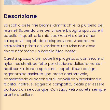
Descrizione
Specchio delle mie brame, dimmi: chi è la più bella del
reame? Sapendo che per vincere bisogna spaccare il
capello in quattro, la mia spazzola vi aiuterà a non
strapparvi i capelli dalla disperazione. Ancora una
spazzolata prima del verdetto: una Miss non deve
avere nemmeno un capello fuori posto.
Questa spazzola per capelli è progettata con setole di
nylon resistenti, perfette per districare delicatamente i
nodi senza tirare o spezzare i capelli. Il suo design
ergonomico assicura una presa confortevole,
consentendo di acconciare i capelli con precisione e
facilità. Inoltre, è leggero e compatto, ideale per essere
portato con sé ovunque. Con Lady Retro sarete sempre
pronte a brillare.