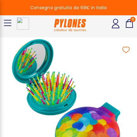
Consegna gratuita da 69€ in Italia
0