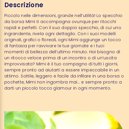
Descrizione
Piccolo nelle dimensioni, grande nell’utilità! Lo specchio
da borsa Mimi ti accompagna ovunque per ritocchi
rapidi e perfetti. Con il suo doppio specchio, di cui uno
ingrandente, rivela ogni dettaglio. Con i suoi modelli
originali, grafici o floreali, ogni Mimi aggiunge un tocco
di fantasia per ravvivare le tue giornate e i tuoi
momenti di bellezza dell’ultimo minuto. Hai bisogno di
un ritocco veloce prima di un incontro o di un’uscita
improvvisata? Mimi è il tuo compagno di tutti i giorni,
sempre pronto ad aiutarti a essere impeccabile in un
attimo. Sottile, leggero e facile da infilare in una borsa o
pochette, Mimi non ingombra mai… e sempre pronto a
darti un piccolo tocco glamour in ogni momento.