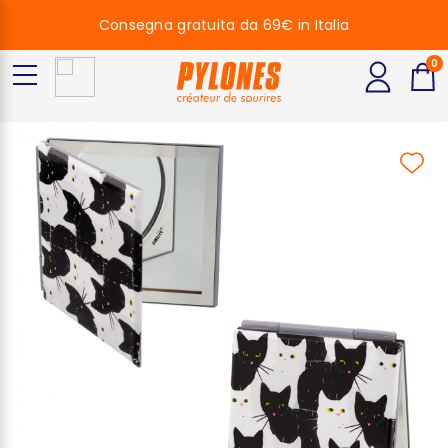
Consegna gratuita da 69€ in Italia
0