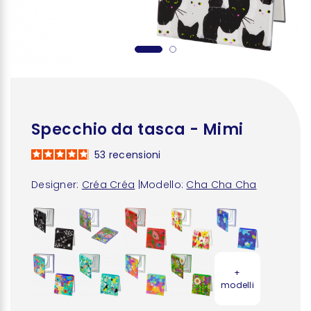
Specchio da tasca - Mimi
53
recensioni
Designer:
Créa Créa
|
Modello:
Cha Cha Cha
+
modelli