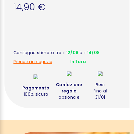
14,90 €
Consegna stimata tra il
12/08
e il
14/08
Prenota in negozio
In 1 ora
Confezione
Resi
Pagamento
regalo
fino al
100% sicuro
opzionale
31/01