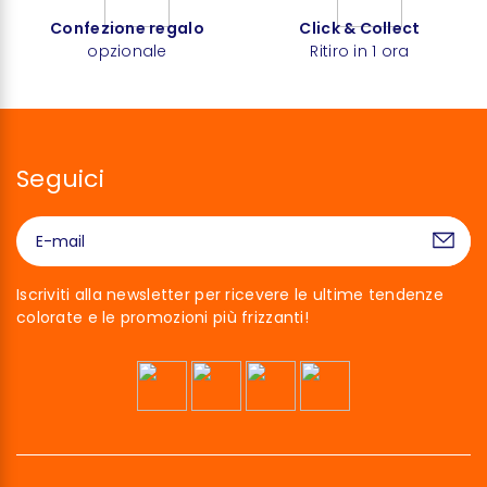
Confezione regalo
Click & Collect
opzionale
Ritiro in 1 ora
Seguici
Iscriviti alla newsletter per ricevere le ultime tendenze
colorate e le promozioni più frizzanti!