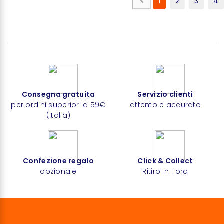
1
2
3
4
Consegna gratuita
Servizio clienti
per ordini superiori a 59€
attento e accurato
(Italia)
Confezione regalo
Click & Collect
opzionale
Ritiro in 1 ora