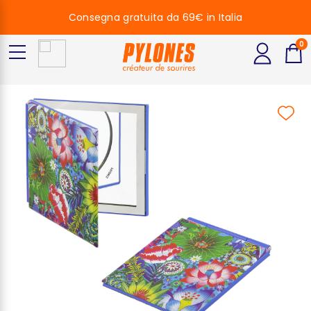
Consegna gratuita da 69€ in Italia
0