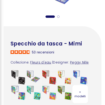
Specchio da tasca - Mimi
53
recensioni
Collezione:
Fleurs d'eau
|
Designer:
Peggy Nille
+
modelli