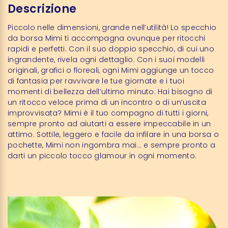
Descrizione
Piccolo nelle dimensioni, grande nell’utilità! Lo specchio
da borsa Mimi ti accompagna ovunque per ritocchi
rapidi e perfetti. Con il suo doppio specchio, di cui uno
ingrandente, rivela ogni dettaglio. Con i suoi modelli
originali, grafici o floreali, ogni Mimi aggiunge un tocco
di fantasia per ravvivare le tue giornate e i tuoi
momenti di bellezza dell’ultimo minuto. Hai bisogno di
un ritocco veloce prima di un incontro o di un’uscita
improvvisata? Mimi è il tuo compagno di tutti i giorni,
sempre pronto ad aiutarti a essere impeccabile in un
attimo. Sottile, leggero e facile da infilare in una borsa o
pochette, Mimi non ingombra mai… e sempre pronto a
darti un piccolo tocco glamour in ogni momento.