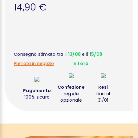
14,90 €
Consegna stimata tra il
13/08
e il
15/08
Prenota in negozio
In 1 ora
Confezione
Resi
Pagamento
regalo
fino al
100% sicuro
opzionale
31/01