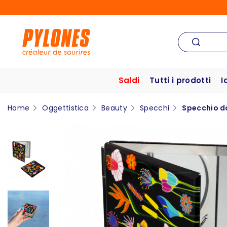
Saldi
Tutti i prodotti
I
Home
Oggettistica
Beauty
Specchi
Specchio d