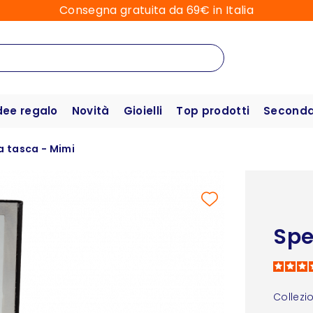
Consegna gratuita da 69€ in Italia
dee regalo
Novità
Gioielli
Top prodotti
Seconda 
a tasca - Mimi
Spe
Collezi