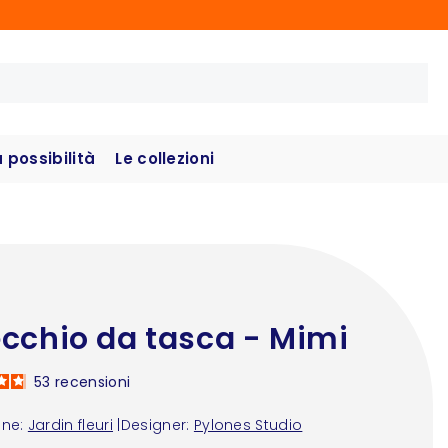
possibilità
Le collezioni
cchio da tasca - Mimi
53
recensioni
one:
Jardin fleuri
|
Designer:
Pylones Studio