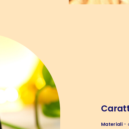
Caratt
Materiali
- 