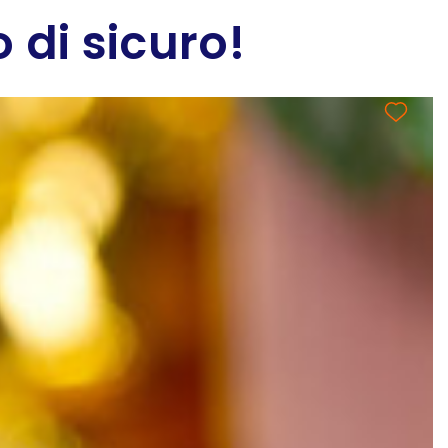
 di sicuro!