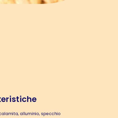
eristiche
calamita, alluminio, specchio