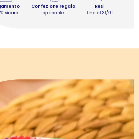
gamento
Confezione regalo
Resi
% sicuro
opzionale
fino al 31/01