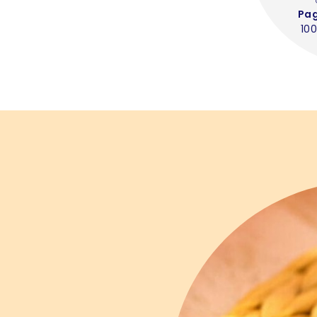
Pa
100