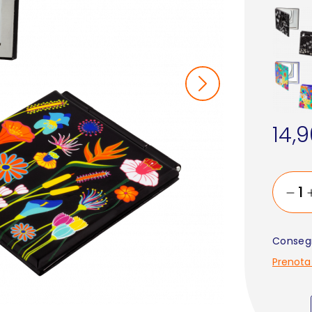
14,
Consegn
Prenota