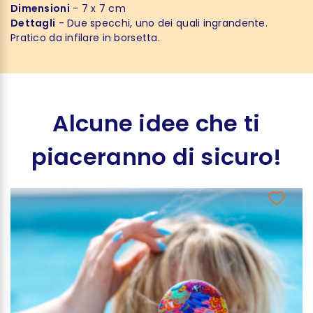
Dimensioni
- 7 x 7 cm
Dettagli
- Due specchi, uno dei quali ingrandente.
Pratico da infilare in borsetta.
Alcune idee che ti
piaceranno di sicuro!