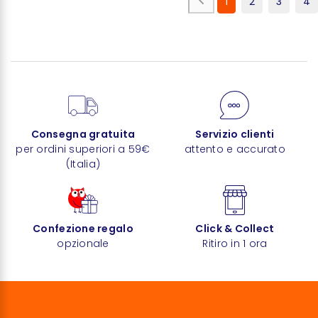
1
2
3
4
Consegna gratuita
Servizio clienti
per ordini superiori a 59€
attento e accurato
(Italia)
Confezione regalo
Click & Collect
opzionale
Ritiro in 1 ora