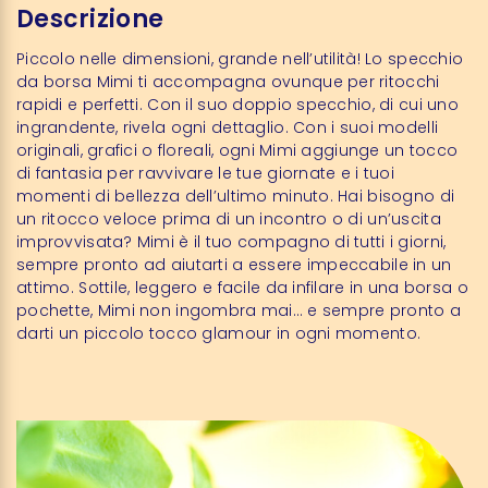
Descrizione
Piccolo nelle dimensioni, grande nell’utilità! Lo specchio
da borsa Mimi ti accompagna ovunque per ritocchi
rapidi e perfetti. Con il suo doppio specchio, di cui uno
ingrandente, rivela ogni dettaglio. Con i suoi modelli
originali, grafici o floreali, ogni Mimi aggiunge un tocco
di fantasia per ravvivare le tue giornate e i tuoi
momenti di bellezza dell’ultimo minuto. Hai bisogno di
un ritocco veloce prima di un incontro o di un’uscita
improvvisata? Mimi è il tuo compagno di tutti i giorni,
sempre pronto ad aiutarti a essere impeccabile in un
attimo. Sottile, leggero e facile da infilare in una borsa o
pochette, Mimi non ingombra mai… e sempre pronto a
darti un piccolo tocco glamour in ogni momento.