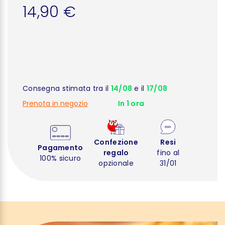
14,90 €
Consegna stimata tra il
14/08
e il
17/08
Prenota in negozio
In 1 ora
Confezione
Resi
Pagamento
regalo
fino al
100% sicuro
opzionale
31/01