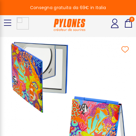
Consegna gratuita da 69€ in Italia
0