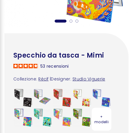
Specchio da tasca - Mimi
53
recensioni
Collezione:
Récif
|
Designer:
Studio Viguerie
+
modelli