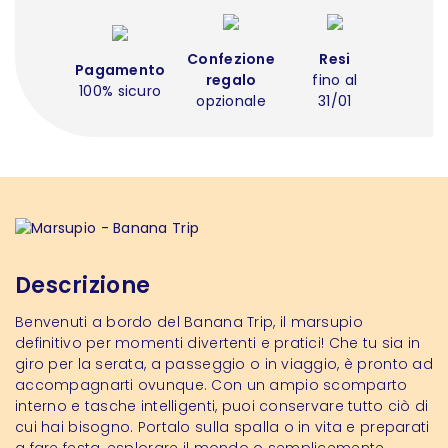
Confezione
Resi
Pagamento
regalo
fino al
100% sicuro
opzionale
31/01
Descrizione
Benvenuti a bordo del Banana Trip, il marsupio
definitivo per momenti divertenti e pratici! Che tu sia in
giro per la serata, a passeggio o in viaggio, è pronto ad
accompagnarti ovunque. Con un ampio scomparto
interno e tasche intelligenti, puoi conservare tutto ciò di
cui hai bisogno. Portalo sulla spalla o in vita e preparati
a fare festa, esplorare il mondo o semplicemente