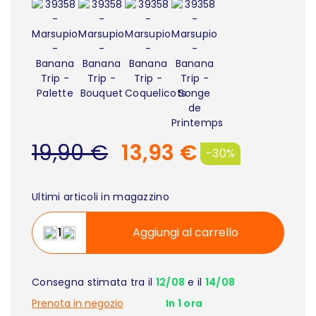
19,90 €
13,93 €
-30%
Ultimi articoli in magazzino
Aggiungi al carrello
Consegna stimata tra il
12/08
e il
14/08
Prenota in negozio
In 1 ora