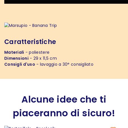
Caratteristiche
Materiali
- poliestere
Dimensioni
- 29 x 11,5 cm
Consigli d'uso
- lavaggio a 30° consigliato
Alcune idee che ti
piaceranno di sicuro!