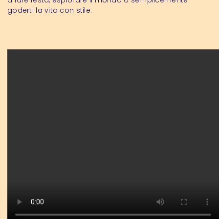
goderti la vita con stile.