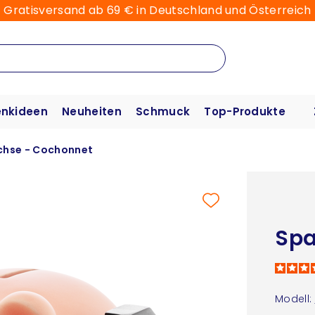
Gratisversand ab 69 € in Deutschland und Österreich
nkideen
Neuheiten
Schmuck
Top-Produkte
chse - Cochonnet
Spa
Modell: