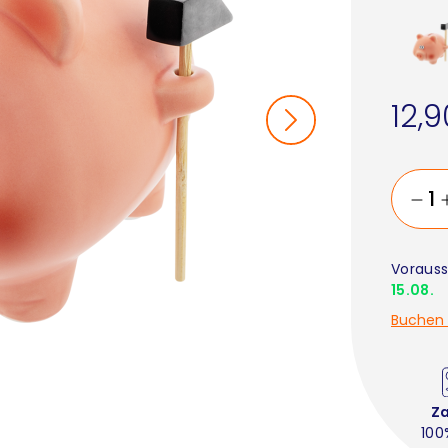
12,
Vorauss
15.08.
Buchen 
Z
100