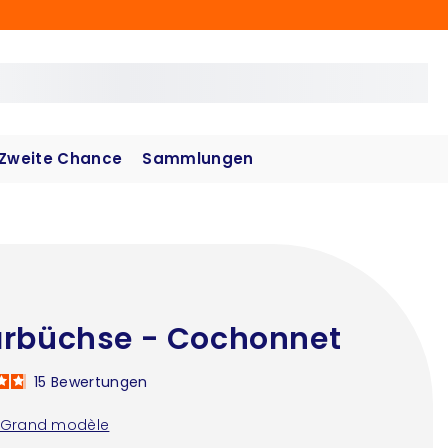
Zweite Chance
Sammlungen
rbüchse - Cochonnet
15
Bewertungen
Grand modèle