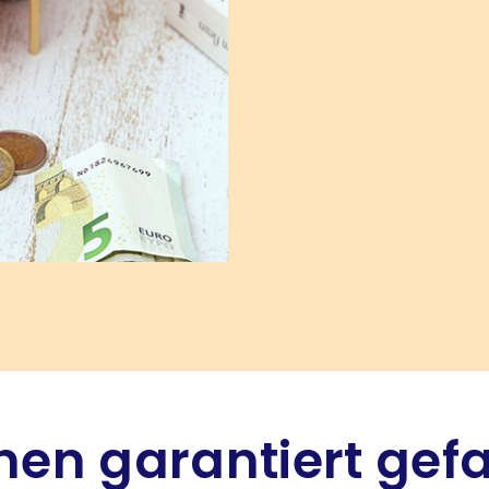
hnen garantiert gef