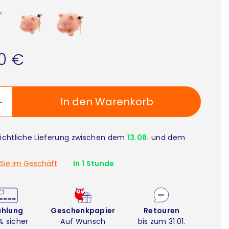
90 €
In den Warenkorb
ichtliche Lieferung zwischen dem
13.08.
und dem
Sie im Geschäft
In 1 Stunde
ahlung
Geschenkpapier
Retouren
% sicher
Auf Wunsch
bis zum 31.01.