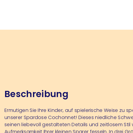
Beschreibung
Ermutigen Sie Ihre Kinder, auf spielerische Weise zu s
unserer Spardose Cochonnet! Dieses niedliche Schw
seinen liebevoll gestalteten Details und zeitlosem Stil 
Aufmerksamkeit Ihrer kleinen Sparer fesseln. In drei G