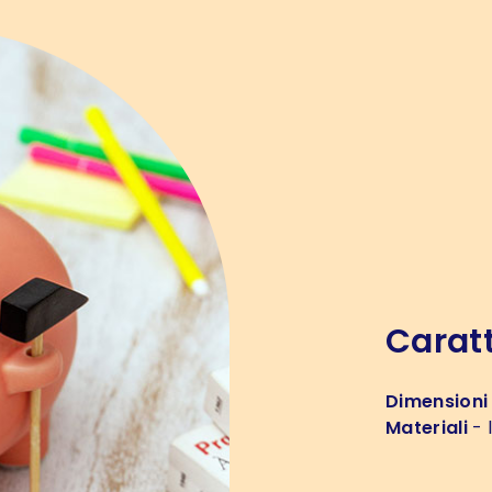
Caratt
Dimensioni
Materiali
- 