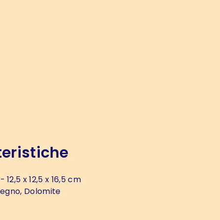
eristiche
- 12,5 x 12,5 x 16,5 cm
legno, Dolomite