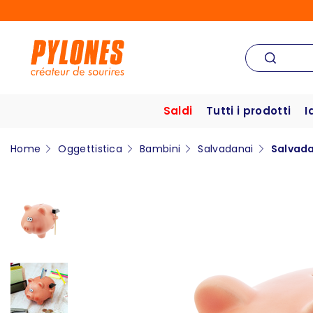
Saldi
Tutti i prodotti
I
Home
Oggettistica
Bambini
Salvadanai
Salvada