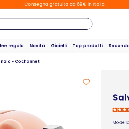
Consegna gratuita da 69€ in Italia
dee regalo
Novità
Gioielli
Top prodotti
Seconda 
naio - Cochonnet
Sal
Modello