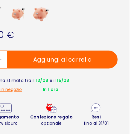
90 €
Aggiungi al carrello
a stimata tra il
13/08
e il
15/08
 in negozio
In 1 ora
gamento
Confezione regalo
Resi
% sicuro
opzionale
fino al 31/01