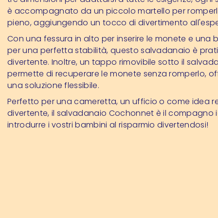
è accompagnato da un piccolo martello per romper
pieno, aggiungendo un tocco di divertimento all'espe
Con una fessura in alto per inserire le monete e una 
per una perfetta stabilità, questo salvadanaio è pra
divertente. Inoltre, un tappo rimovibile sotto il salvad
permette di recuperare le monete senza romperlo, of
una soluzione flessibile.
Perfetto per una cameretta, un ufficio o come idea r
divertente, il salvadanaio Cochonnet è il compagno 
introdurre i vostri bambini al risparmio divertendosi!