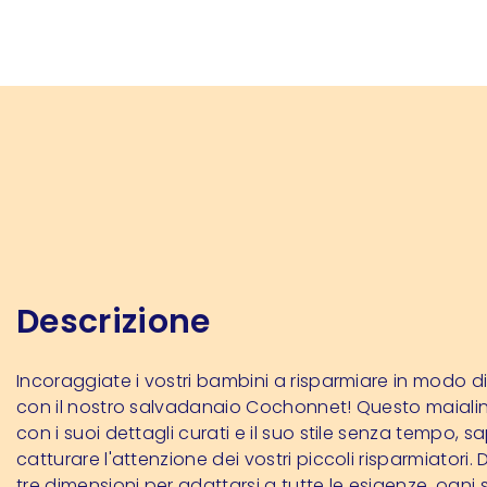
Descrizione
Incoraggiate i vostri bambini a risparmiare in modo d
con il nostro salvadanaio Cochonnet! Questo maialin
con i suoi dettagli curati e il suo stile senza tempo, s
catturare l'attenzione dei vostri piccoli risparmiatori. D
tre dimensioni per adattarsi a tutte le esigenze, ogni