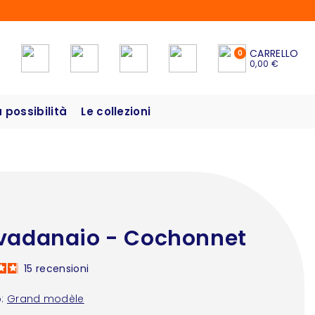
CARRELLO
0
0,00 €
possibilità
Le collezioni
vadanaio - Cochonnet
15
recensioni
:
Grand modèle