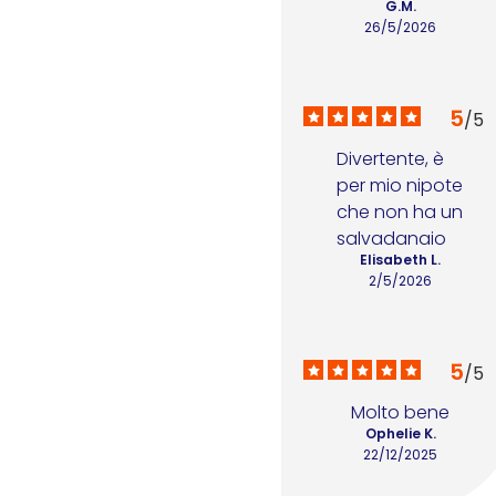
G.M.
26/5/2026
5
/
5
Divertente, è 
per mio nipote 
che non ha un 
salvadanaio
Elisabeth L.
2/5/2026
5
/
5
Molto bene
Ophelie K.
22/12/2025