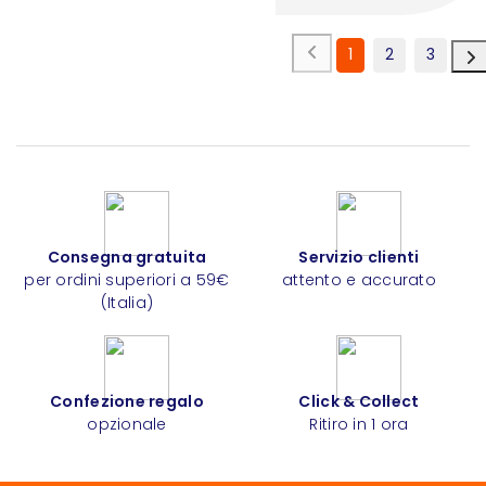
1
2
3
Consegna gratuita
Servizio clienti
per ordini superiori a 59€
attento e accurato
(Italia)
Confezione regalo
Click & Collect
opzionale
Ritiro in 1 ora