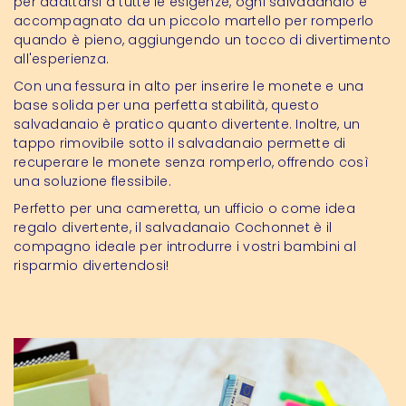
per adattarsi a tutte le esigenze, ogni salvadanaio è
accompagnato da un piccolo martello per romperlo
quando è pieno, aggiungendo un tocco di divertimento
all'esperienza.
Con una fessura in alto per inserire le monete e una
base solida per una perfetta stabilità, questo
salvadanaio è pratico quanto divertente. Inoltre, un
tappo rimovibile sotto il salvadanaio permette di
recuperare le monete senza romperlo, offrendo così
una soluzione flessibile.
Perfetto per una cameretta, un ufficio o come idea
regalo divertente, il salvadanaio Cochonnet è il
compagno ideale per introdurre i vostri bambini al
risparmio divertendosi!