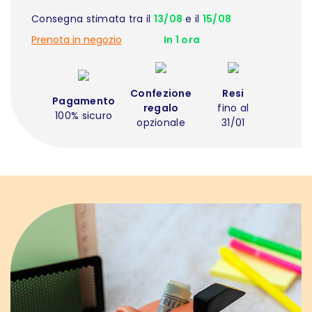
Consegna stimata tra il
13/08
e il
15/08
Prenota in negozio
In 1 ora
Confezione
Resi
Pagamento
regalo
fino al
100% sicuro
opzionale
31/01