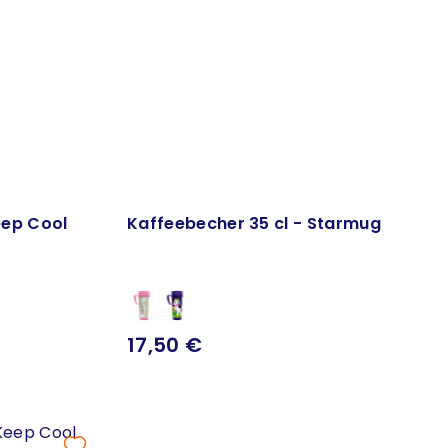
eep Cool
Kaffeebecher 35 cl - Starmug
17,50 €