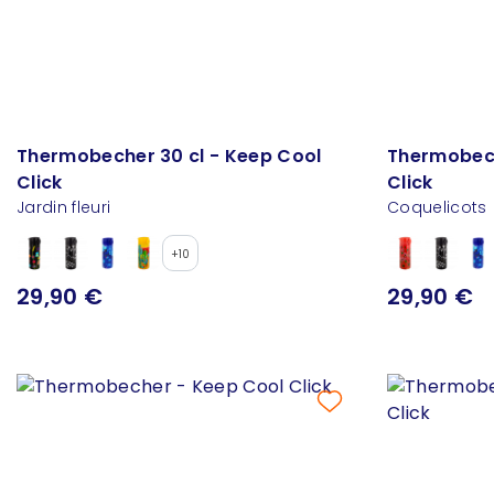
Thermobecher 30 cl - Keep Cool
Thermobech
Click
Click
Jardin fleuri
Coquelicots
+10
29,90 €
29,90 €