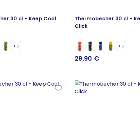
er 30 cl - Keep Cool
Thermobecher 30 cl - K
Click
+10
+10
29,90 €