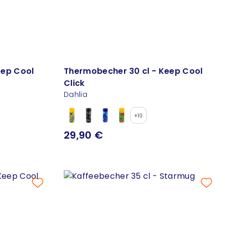
eep Cool
Thermobecher 30 cl - Keep Cool
Click
Dahlia
+10
29,90 €