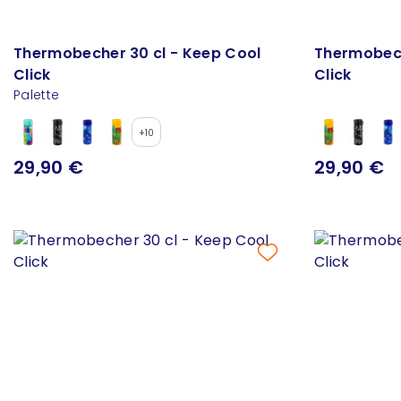
Thermobecher 30 cl - Keep Cool
Thermobech
Click
Click
Palette
+10
29,90 €
29,90 €