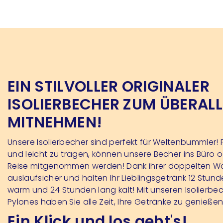
EIN STILVOLLER ORIGINALER
ISOLIERBECHER ZUM ÜBERALL
MITNEHMEN!
Unsere Isolierbecher sind perfekt für Weltenbummler! 
und leicht zu tragen, können unsere Becher ins Büro o
Reise mitgenommen werden! Dank ihrer doppelten Wa
auslaufsicher und halten Ihr Lieblingsgetränk 12 Stun
warm und 24 Stunden lang kalt! Mit unseren Isolierbe
Pylones haben Sie alle Zeit, Ihre Getränke zu genießen
Ein Klick und los geht's!