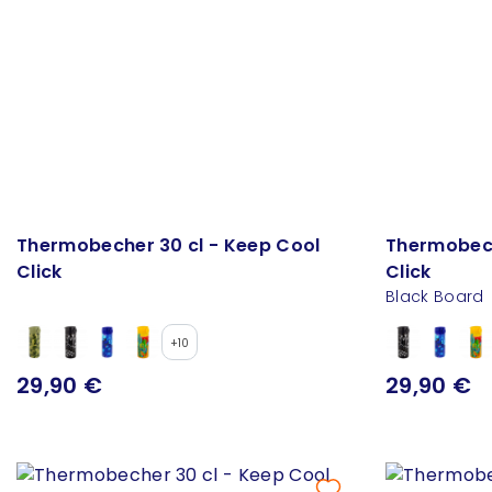
Thermobecher 30 cl - Keep Cool
Thermobech
Click
Click
Black Board
+10
29,90 €
29,90 €