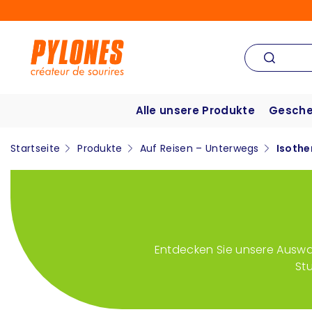
Alle unsere Produkte
Gesche
Startseite
Produkte
Auf Reisen – Unterwegs
Isothe
Entdecken Sie unsere Auswah
St