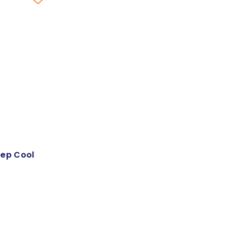
eep Cool