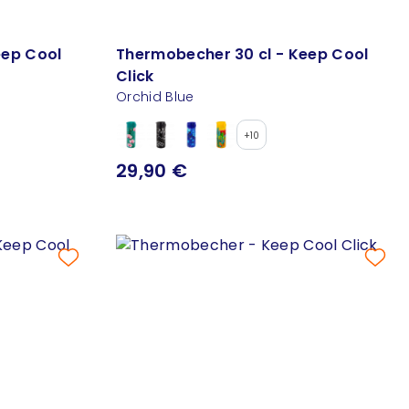
eep Cool
Thermobecher 30 cl - Keep Cool
Click
Orchid Blue
+10
29,90 €