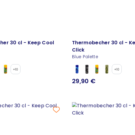
er 30 cl - Keep Cool
Thermobecher 30 cl - K
Click
Blue Palette
+10
+10
29,90 €