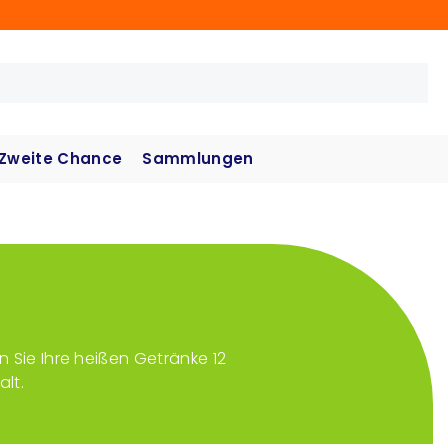
Zweite Chance
Sammlungen
 Sie Ihre heißen Getränke 12
lt.