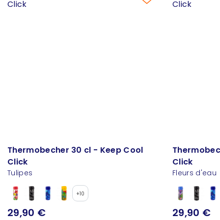
Thermobecher 30 cl - Keep Cool
Thermobech
Click
Click
Tulipes
Fleurs d'eau
+10
29,90 €
29,90 €