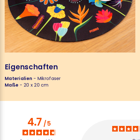
Eigenschaften
Materialien
- Mikrofaser
Maße
- 20 x 20 cm
4.7
/
5