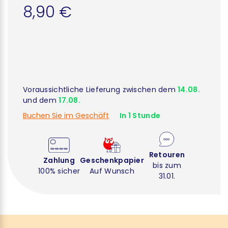
8,90 €
Voraussichtliche Lieferung zwischen dem
14.08.
und dem
17.08.
Buchen Sie im Geschäft
In 1 Stunde
Retouren
Zahlung
Geschenkpapier
bis zum
100% sicher
Auf Wunsch
31.01.