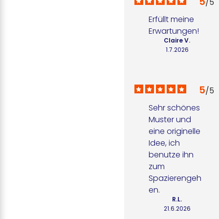
5
/
5
Erfüllt meine 
Erwartungen!
Claire V.
1.7.2026
5
/
5
Sehr schönes 
Muster und 
eine originelle 
Idee, ich 
benutze ihn 
zum 
Spazierengeh
en.
R.L.
21.6.2026