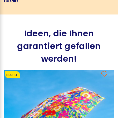
Details
-
Ideen, die Ihnen
garantiert gefallen
werden!
NEUHEIT