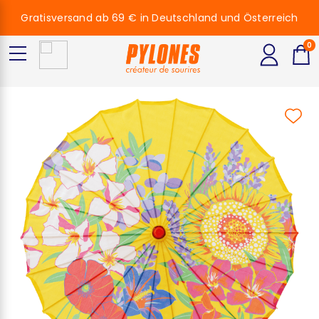
Gratisversand ab 69 € in Deutschland und Österreich
0