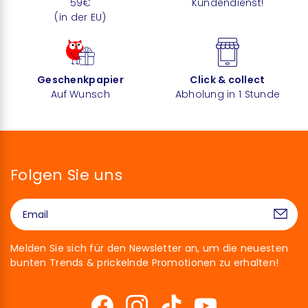
59€
Kundendienst!
(in der EU)
Geschenkpapier
Click & collect
Auf Wunsch
Abholung in 1 Stunde
Folgen Sie uns
Melden Sie sich für den Newsletter an, um die neuesten
bunten Trends & prickelnde Promotionen zu erhalten!