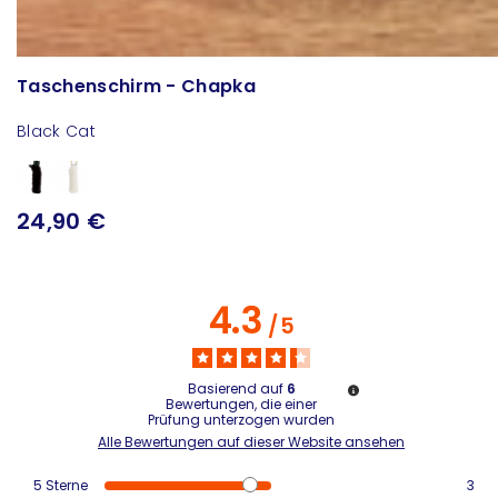
Taschenschirm - Chapka
Black Cat
24,90 €
4.3
/
5
Basierend auf
6
Bewertungen, die einer
Prüfung unterzogen wurden
Alle Bewertungen auf dieser Website ansehen
5
Sterne
3