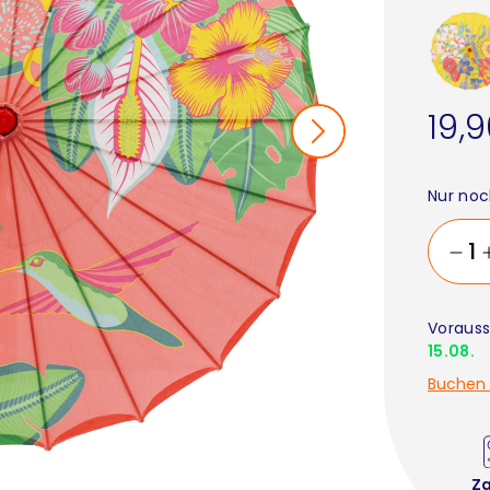
19,
Nur noc
Vorauss
15.08.
Buchen 
Z