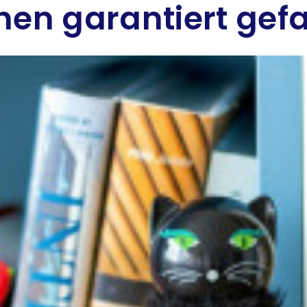
hnen garantiert gef