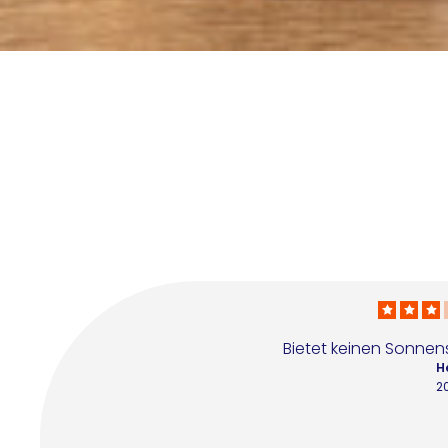
Bietet keinen Sonnens
H
2