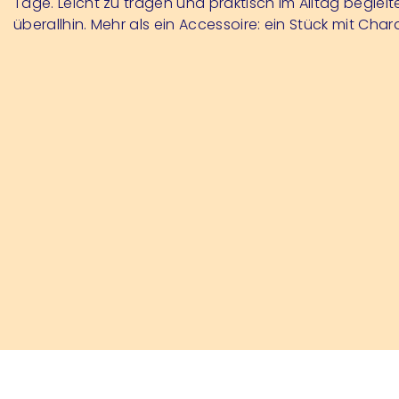
Tage. Leicht zu tragen und praktisch im Alltag begleite
überallhin. Mehr als ein Accessoire: ein Stück mit Chara