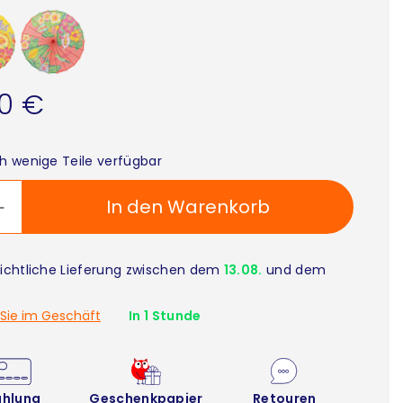
90 €
h wenige Teile verfügbar
In den Warenkorb
ichtliche Lieferung zwischen dem
13.08.
und dem
Sie im Geschäft
In 1 Stunde
ahlung
Geschenkpapier
Retouren