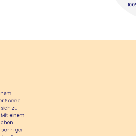
100
einem
der Sonne
 sich zu
 Mit einem
ichen
 sonniger