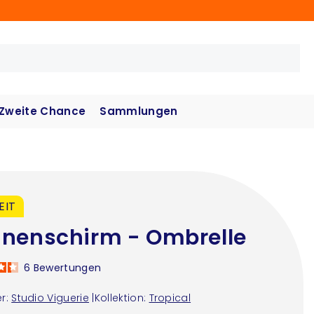
Zweite Chance
Sammlungen
EIT
nenschirm - Ombrelle
6
Bewertungen
r:
Studio Viguerie
|
Kollektion:
Tropical