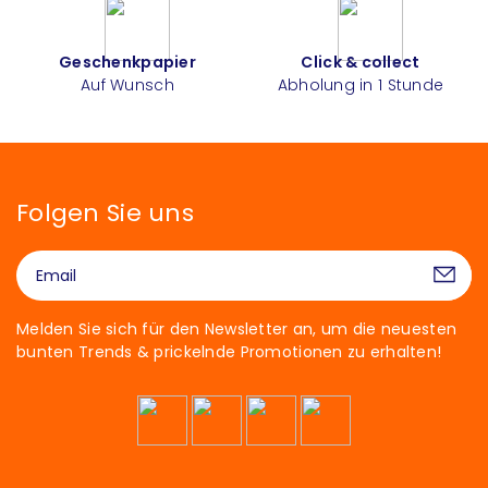
Geschenkpapier
Click & collect
Auf Wunsch
Abholung in 1 Stunde
Folgen Sie uns
Melden Sie sich für den Newsletter an, um die neuesten
bunten Trends & prickelnde Promotionen zu erhalten!