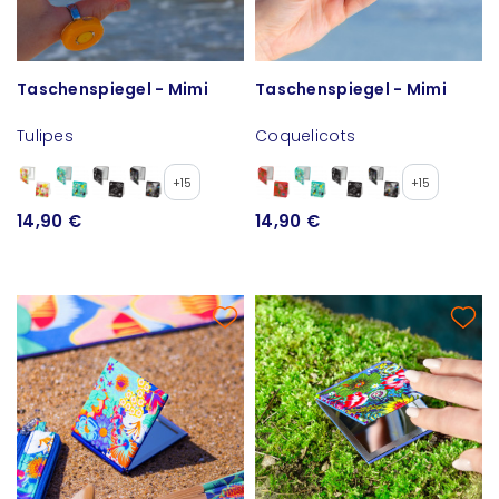
Taschenspiegel - Mimi
Taschenspiegel - Mimi
Tulipes
Coquelicots
+15
+15
14,90 €
14,90 €