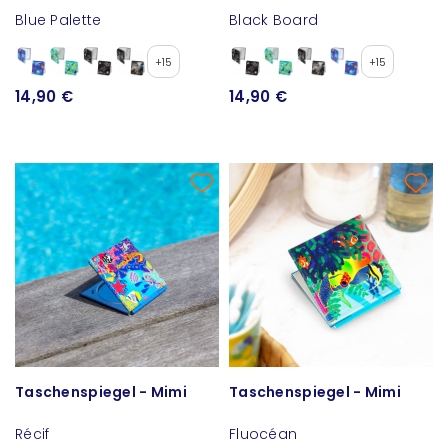
Blue Palette
Black Board
+15
+15
14,90 €
14,90 €
Taschenspiegel - Mimi
Taschenspiegel - Mimi
Récif
Fluocéan