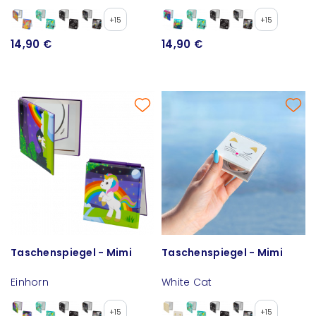
+15
+15
14,90 €
14,90 €
Taschenspiegel - Mimi
Taschenspiegel - Mimi
Einhorn
White Cat
+15
+15