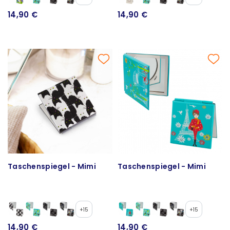
14,90 €
14,90 €
Taschenspiegel - Mimi
Taschenspiegel - Mimi
+15
+15
14,90 €
14,90 €