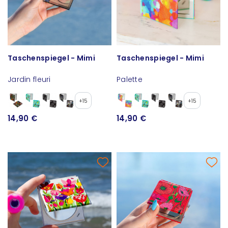
Taschenspiegel - Mimi
Taschenspiegel - Mimi
Jardin fleuri
Palette
+15
+15
14,90 €
14,90 €