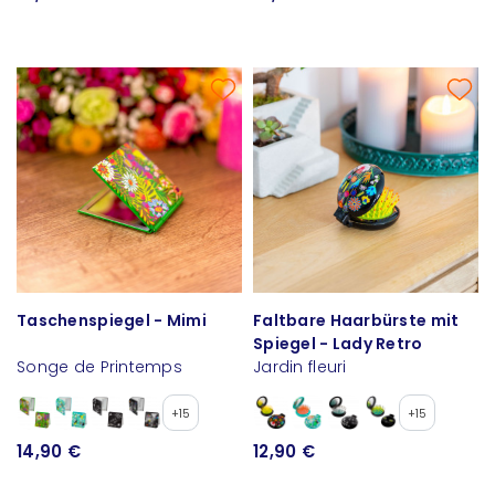
Taschenspiegel - Mimi
Faltbare Haarbürste mit
Spiegel - Lady Retro
Songe de Printemps
Jardin fleuri
+15
+15
14,90 €
12,90 €