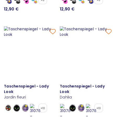
+6
+6
12,90 €
12,90 €
Taschenspiegel - Lady
Taschenspiegel - Lady
Look
Look
Jardin fleuri
Dahlia
+10
+10