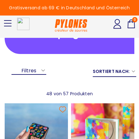
Gratisversand ab 69 € in Deutschland und Österreich
0
Spiegel
Filtres
SORTIERT NACH:
48 von 57 Produkten