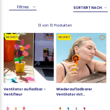
Filtres
SORTIERT NACH:
13 von 13 Produkten
NEUHEIT
NEUHEIT
Ventilator aufladbar -
Wiederaufladbarer
Ventifleur
Ventilator mit
Sprühnebelfunktion - So
Fresh