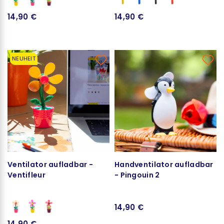
14,90 €
14,90 €
NEUHEIT
Ventilator aufladbar -
Handventilator aufladbar
Ventifleur
- Pingouin 2
14,90 €
14,90 €