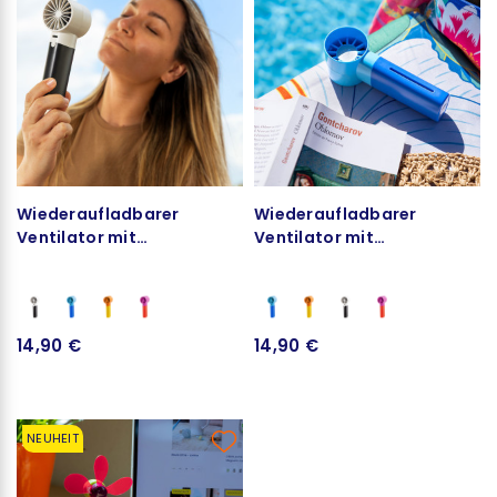
Wiederaufladbarer
Wiederaufladbarer
Ventilator mit
Ventilator mit
Sprühnebelfunktion - So
Sprühnebelfunktion - So
Fresh
Fresh
14,90 €
14,90 €
NEUHEIT