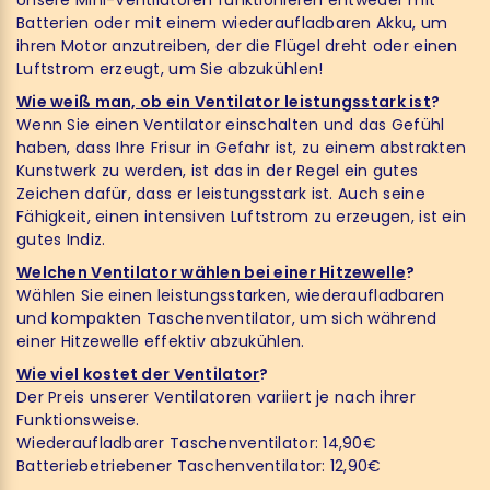
Batterien oder mit einem wiederaufladbaren Akku, um
ihren Motor anzutreiben, der die Flügel dreht oder einen
Luftstrom erzeugt, um Sie abzukühlen!
Wie weiß man, ob ein Ventilator leistungsstark ist
?
Wenn Sie einen Ventilator einschalten und das Gefühl
haben, dass Ihre Frisur in Gefahr ist, zu einem abstrakten
Kunstwerk zu werden, ist das in der Regel ein gutes
Zeichen dafür, dass er leistungsstark ist. Auch seine
Fähigkeit, einen intensiven Luftstrom zu erzeugen, ist ein
gutes Indiz.
Welchen Ventilator wählen bei einer Hitzewelle
?
Wählen Sie einen leistungsstarken, wiederaufladbaren
und kompakten Taschenventilator, um sich während
einer Hitzewelle effektiv abzukühlen.
Wie viel kostet der Ventilator
?
Der Preis unserer Ventilatoren variiert je nach ihrer
Funktionsweise.
Wiederaufladbarer Taschenventilator: 14,90€
Batteriebetriebener Taschenventilator: 12,90€