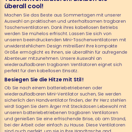
überall cool!
Machen Sie das Beste aus Sommertagen mit unserer
Auswahl an praktischen und unterhaltsamen tragbaren
Taschenventilatoren. Dank ihres kabellosen Betriebs
werden Sie mühelos erfrischt. Lassen Sie sich von
unseren beeindruckenden Mini-Taschenventilatoren mit
unwiderstehlichem Design mitreißen! Ihre kompakte
Größe ermöglicht es Ihnen, sie überallhin für aufregende
Abenteuer mitzunehmen. Unsere Auswahl an
wiederaufladbaren tragbaren Ventilatoren eignet sich
perfekt für den kabellosen Einsatz.
Besiegen Sie die Hitze mit Stil!
Ob Sie nach einem batteriebetriebenen oder
wiederaufladbaren Mini-Ventilator suchen, Sie werden
sicherlich den Handventilator finden, der Ihr Herz stehlen
wird! Sagen Sie dem Ärger mit Steckdosen Lebewohl mit
unseren batteriebetriebenen tragbaren Ventilatoren
und genießen Sie eine erfrischende Brise, ob am Strand,
bei der Arbeit oder einfach zu Hause. Diese Ventilatoren
sind auch perfekt, um sie in Ihre Handtasche and