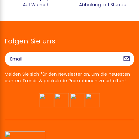
Auf Wunsch
Abholung in 1 Stunde
Folgen Sie uns
Melden Sie sich für den Newsletter an, um die neuesten
bunten Trends & prickelnde Promotionen zu erhalten!
Hallo!