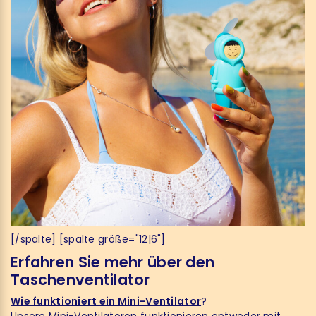
[/spalte] [spalte größe="12|6"]
Erfahren Sie mehr über den
Taschenventilator
Wie funktioniert ein Mini-Ventilator
?
Unsere Mini-Ventilatoren funktionieren entweder mit