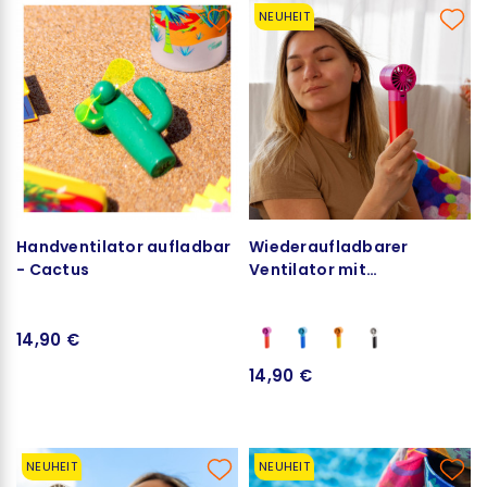
NEUHEIT
Handventilator aufladbar
Wiederaufladbarer
- Cactus
Ventilator mit
Sprühnebelfunktion - So
Fresh
14,90 €
14,90 €
NEUHEIT
NEUHEIT