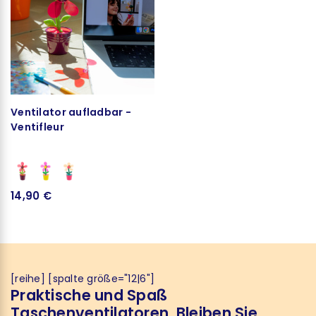
Ventilator aufladbar -
Ventifleur
14,90 €
[reihe] [spalte größe="12|6"]
Praktische und Spaß
Taschenventilatoren. Bleiben Sie