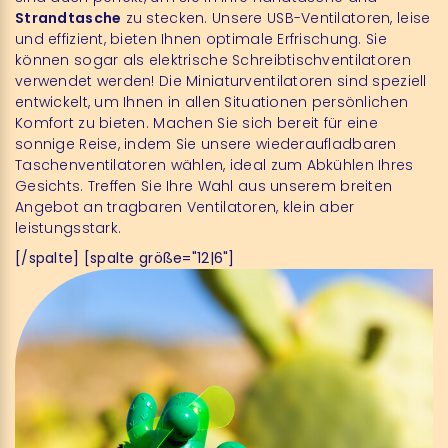
Strandtasche
zu stecken. Unsere USB-Ventilatoren, leise
und effizient, bieten Ihnen optimale Erfrischung. Sie
können sogar als elektrische Schreibtischventilatoren
verwendet werden! Die Miniaturventilatoren sind speziell
entwickelt, um Ihnen in allen Situationen persönlichen
Komfort zu bieten. Machen Sie sich bereit für eine
sonnige Reise, indem Sie unsere wiederaufladbaren
Taschenventilatoren wählen, ideal zum Abkühlen Ihres
Gesichts. Treffen Sie Ihre Wahl aus unserem breiten
Angebot an tragbaren Ventilatoren, klein aber
leistungsstark.
[/spalte] [spalte größe="12|6"]