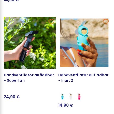
Handventilator aufladbar
Handventilator aufladbar
- Superfan
- Inuit 2
24,90 €
14,90 €