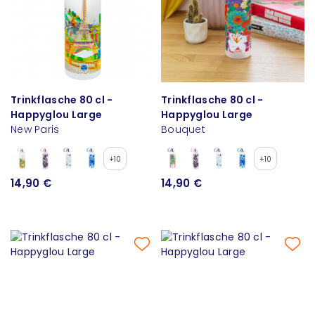
Trinkflasche 80 cl -
Trinkflasche 80 cl -
Happyglou Large
Happyglou Large
New Paris
Bouquet
+10
+10
14,90 €
14,90 €