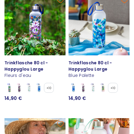
Trinkflasche 80 cl -
Trinkflasche 80 cl -
Happyglou Large
Happyglou Large
Fleurs d'eau
Blue Palette
+10
+10
14,90 €
14,90 €