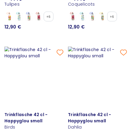
Tulipes
Coquelicots
+6
+6
12,90 €
12,90 €
Trinkflasche 42 cl -
Trinkflasche 42 cl -
Happyglou small
Happyglou small
Birds
Dahlia