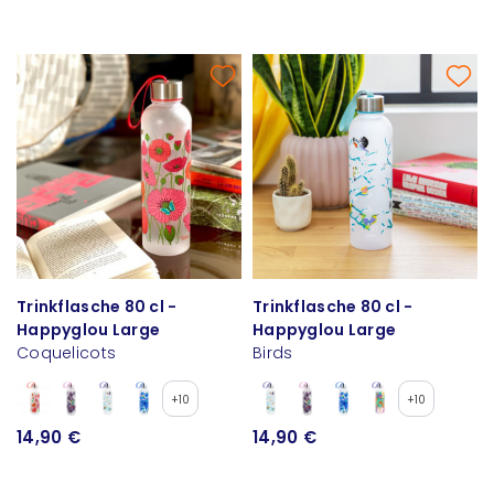
Trinkflasche 80 cl -
Trinkflasche 80 cl -
Happyglou Large
Happyglou Large
Coquelicots
Birds
+10
+10
14,90 €
14,90 €