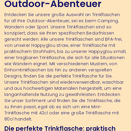
Outdoor-Abenteuer
Entdecken Sie unsere große Auswahl an Trinkflaschen
für all Ihre Outdoor-Abenteuer, sei es beim Camping,
Wandern oder Sport. Unsere Trinkflaschen sind so
konzipiert, dass sie Ihren spezifischen Bedürfnissen
gerecht werden. Alle unsere Trinkflaschen sind BPA-frei,
von unserer Happyglou straw, einer Trinkflasche mit
praktischem Strohhalm, bis zu unserer Happyglou small,
einer tragbaren Trinkflasche, die sich für alle Situationen
wie Wandern eignet. Mit verschiedenen Mustern, von
Einhorntinkflaschen bis hin zu anderen verspielten
Designs, finden Sie die perfekte Trinkflasche für Sie.
Unsere Trinkflaschen sind wiederverwendbar, waschbar
und aus hochwertigen Materialien hergestellt, um eine
langanhaltende Nutzung zu gewährleisten. Entdecken
Sie unser Sortiment und finden Sie die Trinkflasche, die
zu Ihnen passt, egal ob es sich um eine Mini-
Trinkflasche mit 42cl oder eine große Trinkflasche mit
80cl handelt.
Die perfekte Trinkflasche: praktisch