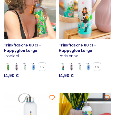
Trinkflasche 80 cl -
Trinkflasche 80 cl -
Happyglou Large
Happyglou Large
Tropical
Parisienne
+10
+10
14,90 €
14,90 €