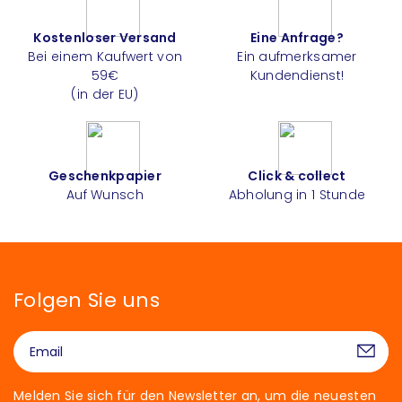
Kostenloser Versand
Eine Anfrage?
Bei einem Kaufwert von
Ein aufmerksamer
59€
Kundendienst!
(in der EU)
Geschenkpapier
Click & collect
Auf Wunsch
Abholung in 1 Stunde
Folgen Sie uns
Melden Sie sich für den Newsletter an, um die neuesten