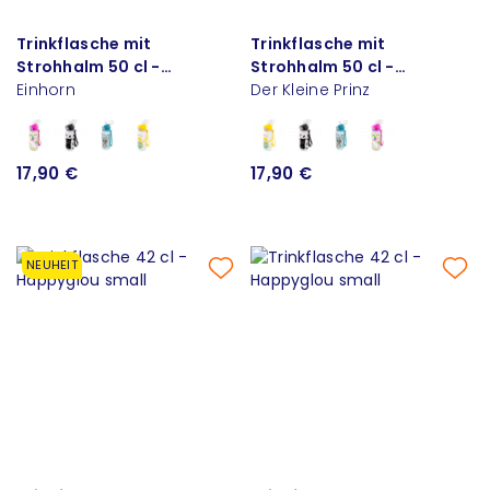
Trinkflasche mit
Trinkflasche mit
Strohhalm 50 cl -
Strohhalm 50 cl -
Happyglou straw
Einhorn
Happyglou straw
Der Kleine Prinz
17,90 €
17,90 €
NEUHEIT