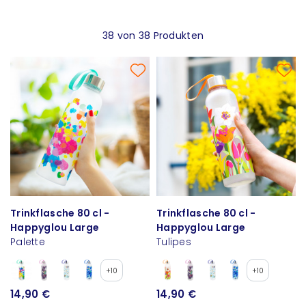
38 von 38 Produkten
Trinkflasche 80 cl -
Trinkflasche 80 cl -
Happyglou Large
Happyglou Large
Palette
Tulipes
+10
+10
14,90 €
14,90 €