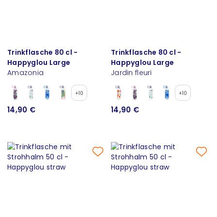
Trinkflasche 80 cl -
Trinkflasche 80 cl -
Happyglou Large
Happyglou Large
Amazonia
Jardin fleuri
+10
+10
14,90 €
14,90 €