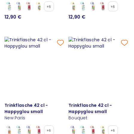
+6
+6
12,90 €
12,90 €
Trinkflasche 42 cl -
Trinkflasche 42 cl -
Happyglou small
Happyglou small
New Paris
Bouquet
+6
+6