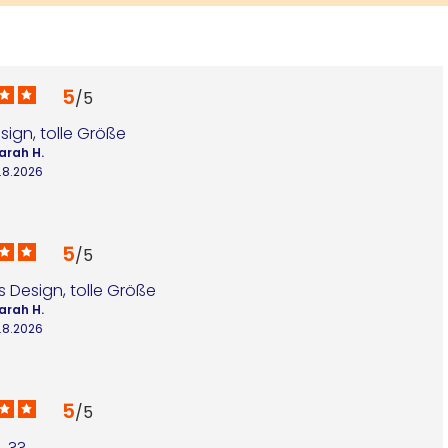
5
/
5
ign, tolle Größe
arah H.
.8.2026
5
/
5
Design, tolle Größe
arah H.
.8.2026
5
/
5
??