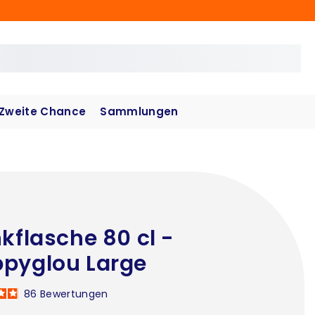
Zweite Chance
Sammlungen
nkflasche 80 cl -
pyglou Large
86
Bewertungen