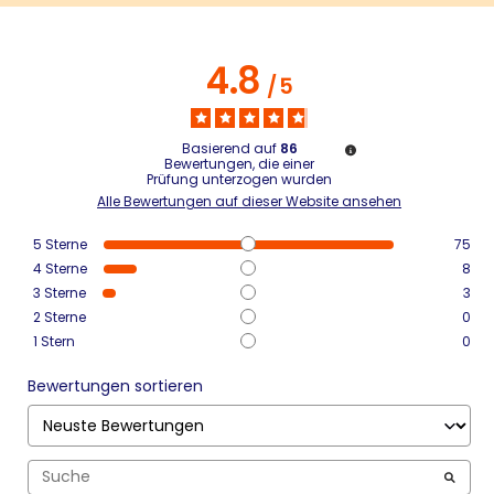
4.8
/
5
Basierend auf
86
Bewertungen, die einer
Prüfung unterzogen wurden
Alle Bewertungen auf dieser Website ansehen
5
Sterne
75
4
Sterne
8
3
Sterne
3
2
Sterne
0
1
Stern
0
Bewertungen sortieren