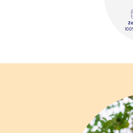
Z
100