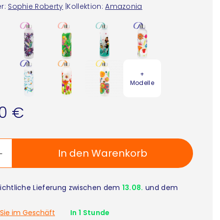
r:
Sophie Roberty
|
Kollektion:
Amazonia
+
Modelle
90 €
In den Warenkorb
ichtliche Lieferung zwischen dem
13.08.
und dem
Sie im Geschäft
In 1 Stunde