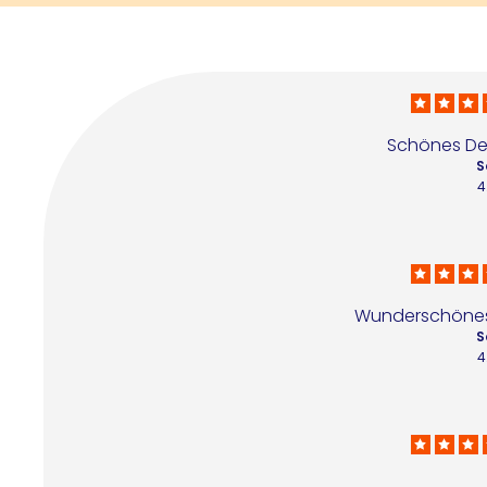
Schönes Des
S
4
Wunderschönes 
S
4