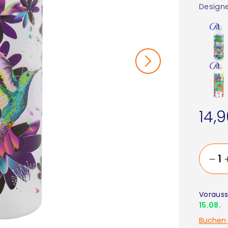
Designe
14,
Vorauss
15.08.
Buchen 