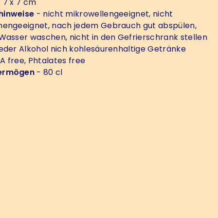
x 7 x 7 cm
hinweise
- nicht mikrowellengeeignet, nicht
nengeeignet, nach jedem Gebrauch gut abspülen,
Wasser waschen, nicht in den Gefrierschrank stellen
der Alkohol nich kohlesäurenhaltige Getränke
PA free, Phtalates free
ermögen
- 80 cl