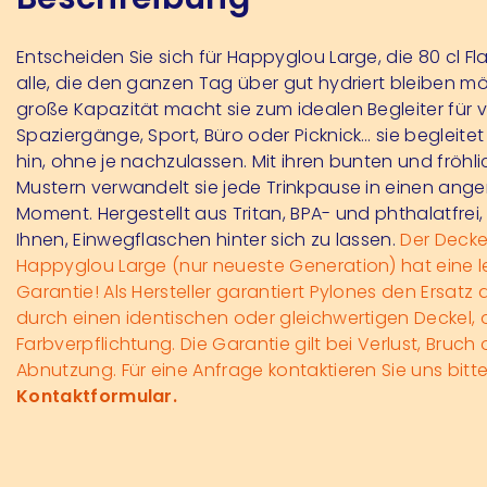
Entscheiden Sie sich für Happyglou Large, die 80 cl Fl
alle, die den ganzen Tag über gut hydriert bleiben mö
große Kapazität macht sie zum idealen Begleiter für v
Spaziergänge, Sport, Büro oder Picknick… sie begleitet 
hin, ohne je nachzulassen. Mit ihren bunten und fröhl
Mustern verwandelt sie jede Trinkpause in einen an
Moment. Hergestellt aus Tritan, BPA- und phthalatfrei, h
Ihnen, Einwegflaschen hinter sich zu lassen.
Der Decke
Happyglou Large (nur neueste Generation) hat eine 
Garantie! Als Hersteller garantiert Pylones den Ersatz
durch einen identischen oder gleichwertigen Deckel,
Farbverpflichtung. Die Garantie gilt bei Verlust, Bruch
Abnutzung. Für eine Anfrage kontaktieren Sie uns bitt
Kontaktformular.