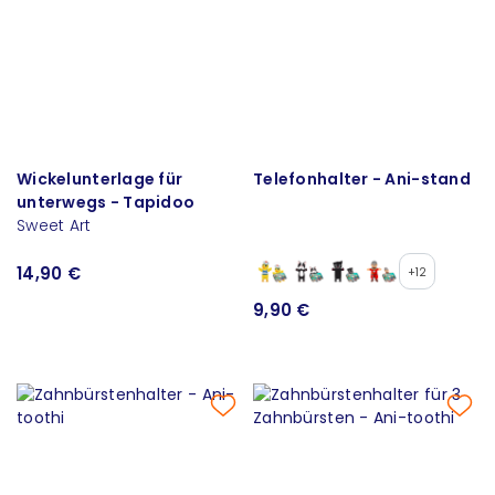
Wickelunterlage für
Telefonhalter - Ani-stand
unterwegs - Tapidoo
Sweet Art
14,90 €
+12
9,90 €