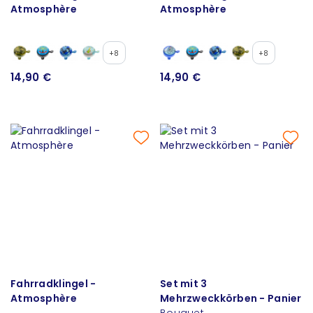
Atmosphère
Atmosphère
+8
+8
14,90 €
14,90 €
Fahrradklingel -
Set mit 3
Atmosphère
Mehrzweckkörben - Panier
Bouquet