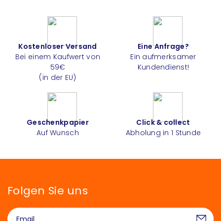
Kostenloser Versand
Eine Anfrage?
Bei einem Kaufwert von
Ein aufmerksamer
59€
Kundendienst!
(in der EU)
Geschenkpapier
Click & collect
Auf Wunsch
Abholung in 1 Stunde
Folgen Sie uns