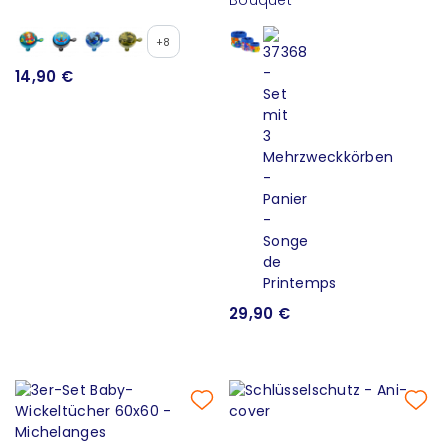
+8
14,90 €
29,90 €