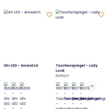
Uhr LED - Aniwatch
Taschenspiegel - Lady
Look
Einhorn
+10