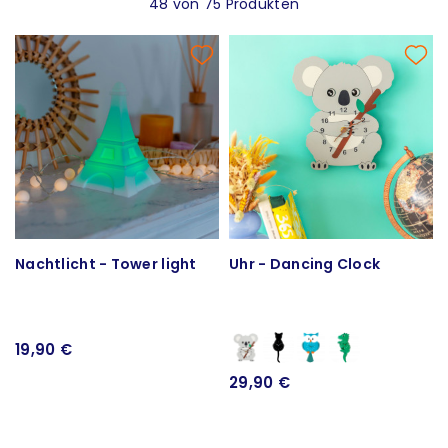
48 von 75 Produkten
Nachtlicht - Tower light
Uhr - Dancing Clock
19,90 €
29,90 €