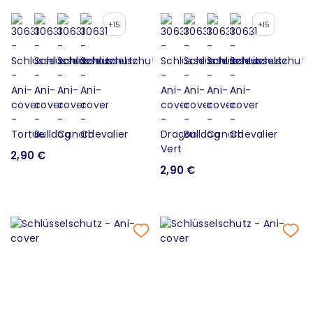
+15
+15
2,90 €
2,90 €