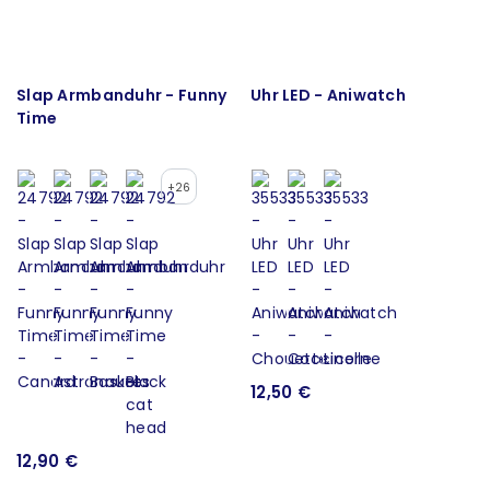
Slap Armbanduhr - Funny
Uhr LED - Aniwatch
Time
+26
12,50 €
12,90 €