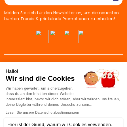
Melden Sie sich für den Newsletter an, um die neuesten
bunten Trends & prickelnde Promotionen zu erhalten!
Hallo!
Wir sind die Cookies
Wir haben gewartet, um sicherzugehen,
41 av. de l’agent Sarre
dass du an den Inhalten dieser Website
92700 Colombes
interessiert bist, bevor wir dich stören, aber wir würden uns freuen,
France
deine Begleiter während deines Besuchs zu sein...
Lesen Sie unsere Datenschutzbestimmungen
Kontakt
Hier ist der Grund, warum wir Cookies verwenden.