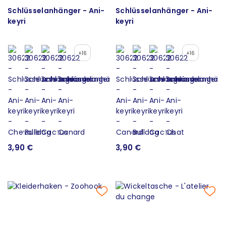
Schlüsselanhänger - Ani-
Schlüsselanhänger - Ani-
keyri
keyri
+16
+16
3,90 €
3,90 €