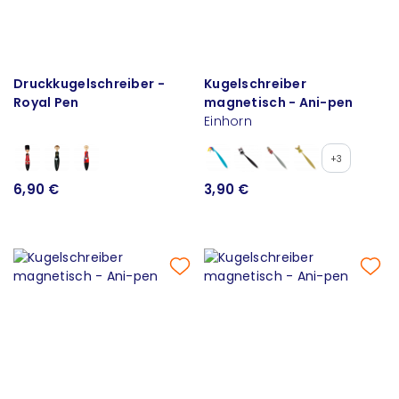
Druckkugelschreiber -
Kugelschreiber
Royal Pen
magnetisch - Ani-pen
Einhorn
+3
6,90 €
3,90 €