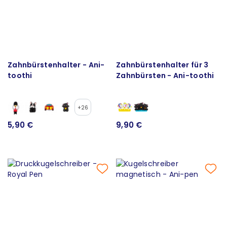
Zahnbürstenhalter - Ani-
Zahnbürstenhalter für 3
toothi
Zahnbürsten - Ani-toothi
+26
5,90 €
9,90 €