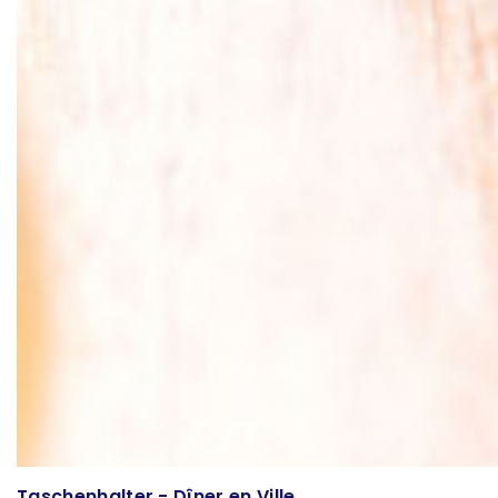
Taschenhalter - Dîner en Ville