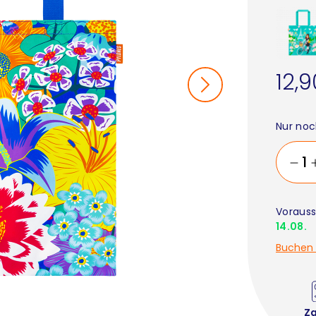
12,
Nur noc
Vorauss
14.08.
Buchen 
Z