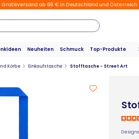
Gratisversand ab 69 € in Deutschland und Österreich
nkideen
Neuheiten
Schmuck
Top-Produkte
nd Körbe
Einkaufstasche
Stofftasche - Street Art
Sto
Designe