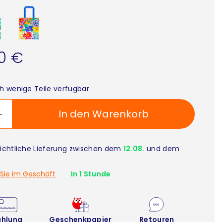
90 €
h wenige Teile verfügbar
In den Warenkorb
ichtliche Lieferung zwischen dem
12.08.
und dem
Sie im Geschäft
In 1 Stunde
ahlung
Geschenkpapier
Retouren