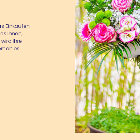
ürs Einkaufen
 es Ihnen,
wird Ihre
rhält es