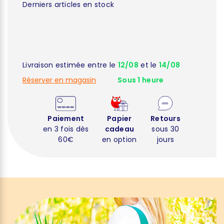
Derniers articles en stock
Livraison estimée entre le
12/08
et le
14/08
Réserver en magasin
Sous 1 heure
Paiement
Papier
Retours
en 3 fois dès
cadeau
sous 30
60€
en option
jours