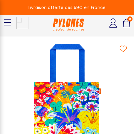
Livraison offerte dès 59€ en France
0