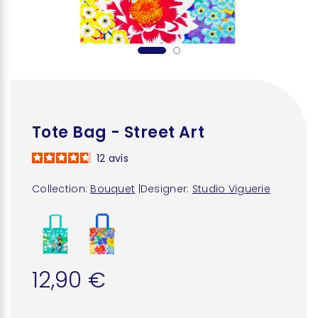
Tote Bag - Street Art
12
avis
Collection:
Bouquet
|
Designer:
Studio Viguerie
12,90 €