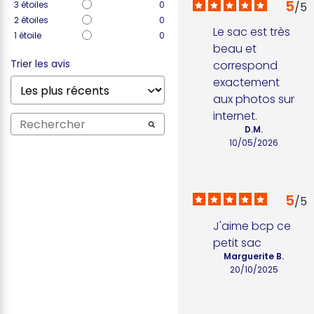
5
3
étoiles
0
/
5
2
étoiles
0
Le sac est très 
1
étoile
0
beau et 
Trier les avis
correspond 
exactement 
aux photos sur 
internet.
D.M.
10/05/2026
5
/
5
J'aime bcp ce 
petit sac
Marguerite B.
20/10/2025