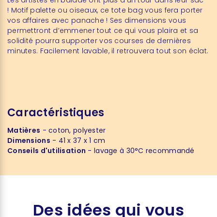
Les
artistes
en balade ont plus d'un tour dans leur sac
!
Motif palette ou oiseaux, ce tote bag vous fera porter
vos affaires avec panache ! Ses dimensions vous
permettront d’emmener tout ce qui vous plaira et sa
solidité pourra supporter vos courses de dernières
minutes. Facilement lavable, il retrouvera tout son éclat.
Caractéristiques
Matières
- coton, polyester
Dimensions
- 41 x 37 x 1 cm
Conseils d'utilisation
- lavage à 30°C recommandé
Des idées qui vous