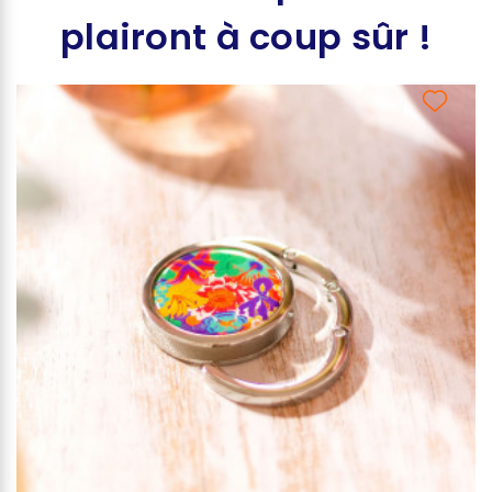
plairont à coup sûr !