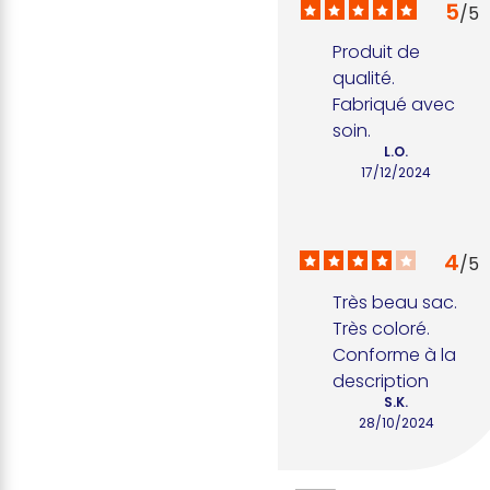
5
/
5
Produit de 
qualité. 
Fabriqué avec 
soin.
L.O.
17/12/2024
4
/
5
Très beau sac. 
Très coloré.  
Conforme à la 
description
S.K.
28/10/2024