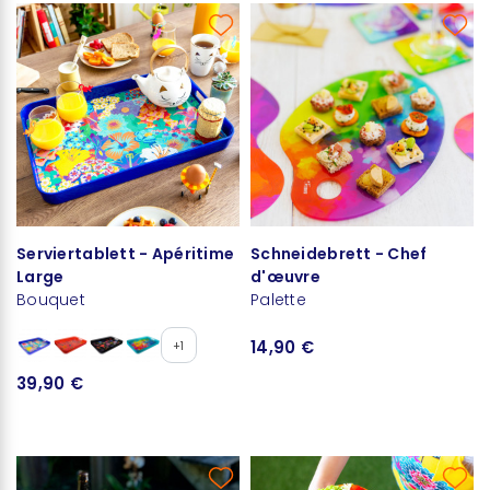
Serviertablett - Apéritime
Schneidebrett - Chef
Large
d'œuvre
Bouquet
Palette
14,90 €
+1
39,90 €