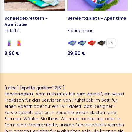
Schneidebrettern -
Serviertablett - Apéritime
Aperitube
Palette
Fleurs d'eau
+2
9,90 €
29,90 €
[reihe] [spalte größe="12|6"]
Serviertablett: Vom Frühstück bis zum Aperitif, ein Muss!
Praktisch für das Servieren von Frühstück im Bett, für
einen Aperitif oder für ein TV-Tablett, das Designer-
Serviertablett gibt es in verschiedenen Mustern und
Formen. Wählen Sie Ihres! Ob rund, rechteckig oder in
Form einer Malerpallette, unsere Serviertabletts werden
Ihre besten Begleiter für Mahlzeiten sein! Sie können sie