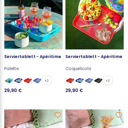
Serviertablett - Apéritime
Serviertablett - Apéritime
Palette
Coquelicots
+2
+2
29,90 €
29,90 €