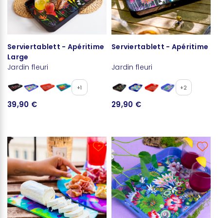
Serviertablett - Apéritime
Serviertablett - Apéritime
Large
Jardin fleuri
Jardin fleuri
+1
+2
39,90 €
29,90 €