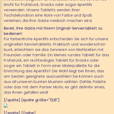
leicht für Frühstück, Snacks oder sogar Aperitifs
verwenden. Unsere Tabletts werden Ihrer
Tischdekoration eine Note von Farbe und Spaß
verleihen, die Ihre Gäste neidisch machen wird.
Bereit, Ihre Gäste mit Ihrem Original-Serviertablett zu
bedienen!
Für farbenfrohe Aperitifs entscheiden Sie sich für unsere
originellen Serviertabletts. Praktisch und wunderschön
bunt, erleichtern sie das Servieren von Mahlzeiten mit
Freunden oder Familie. Ein kleines rundes Tablett für das
Frühstück, ein rechteckiges Tablett für Snacks oder
sogar ein Tablett in Form einer Malerpallette für die
Einrichtung des Aperitifs? Die Wahl liegt bei Ihnen, das
am besten geeignete auszuwählen! Sie können auch
aus all unseren bunten Mustern wählen: Dahlie, Palette
oder das mit dem Pariser Motiv, es gibt definitiv eines,
das Ihnen gefallen wird!
[/spalte] [spalte größe="12|6"]
[/spalte] [/reihe]