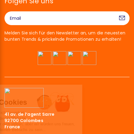
Folgen Sie uns
Melden Sie sich für den Newsletter an, um die neuesten
bunten Trends & prickelnde Promotionen zu erhalten!
Hallo!
Wir sind die Cookies
Wir haben gewartet, um sicherzugehen,
41 av. de l’agent Sarre
dass du an den Inhalten dieser Website
92700 Colombes
interessiert bist, bevor wir dich stören, aber wir würden uns freuen,
France
deine Begleiter während deines Besuchs zu sein...