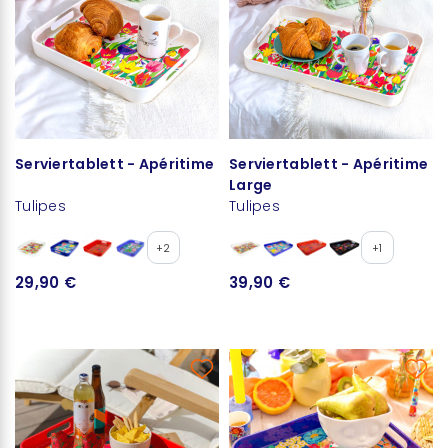
Serviertablett - Apéritime
Serviertablett - Apéritime
Large
Tulipes
Tulipes
+2
+1
29,90 €
39,90 €