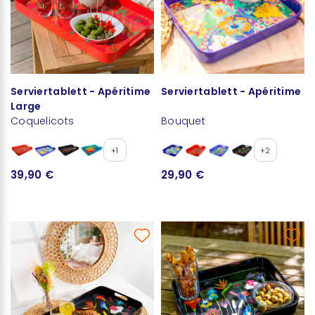
Serviertablett - Apéritime
Serviertablett - Apéritime
Large
Coquelicots
Bouquet
+1
+2
39,90 €
29,90 €