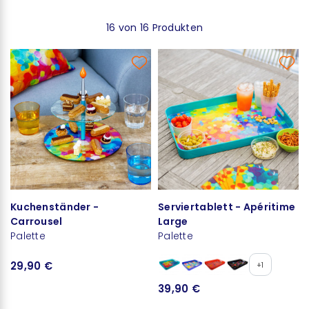
16 von 16 Produkten
Kuchenständer -
Serviertablett - Apéritime
Carrousel
Large
Palette
Palette
29,90 €
+1
39,90 €