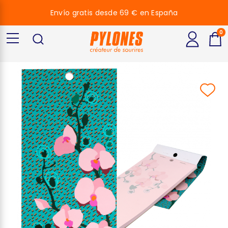
Envío gratis desde 69 € en España
0