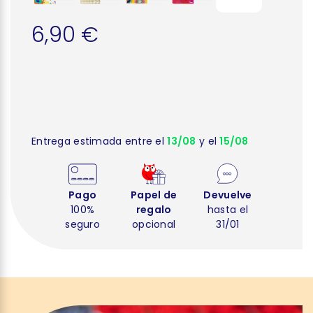
6,90 €
Entrega estimada entre el
13/08
y el
15/08
Pago
Papel de
Devuelve
100%
regalo
hasta el
seguro
opcional
31/01