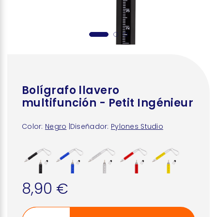
Bolígrafo llavero
multifunción - Petit Ingénieur
Color:
Negro
|
Diseñador:
Pylones Studio
8,90 €