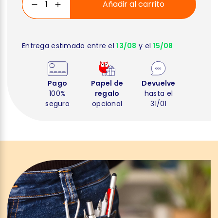
Añadir al carrito
Entrega estimada entre el
13/08
y el
15/08
Pago
Papel de
Devuelve
100%
regalo
hasta el
seguro
opcional
31/01