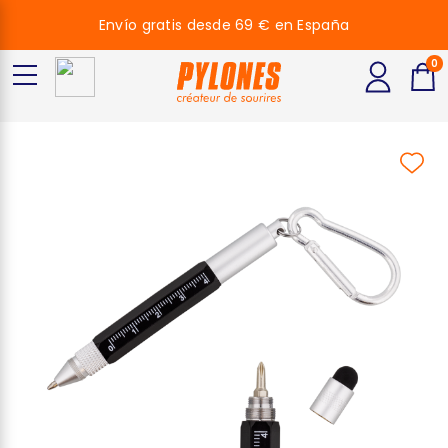
Envío gratis desde 69 € en España
0