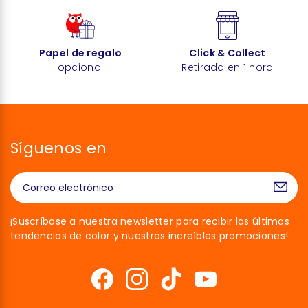
Papel de regalo
Click & Collect
opcional
Retirada en 1 hora
Síguenos en
¡Suscríbase a nuestra newsletter para recibir las últimas
tendencias de color y nuestras increíbles promociones!