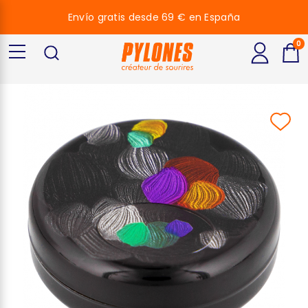
Envío gratis desde 69 € en España
0