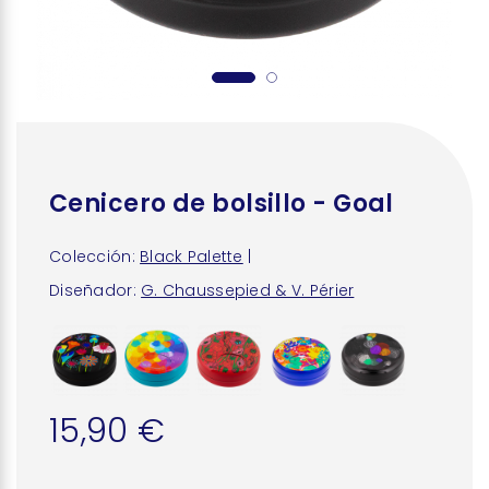
Cenicero de bolsillo - Goal
Colección:
Black Palette
|
Diseñador:
G. Chaussepied & V. Périer
15,90 €